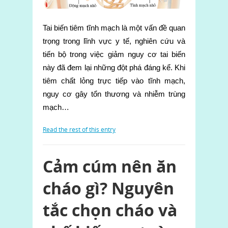
Tai biến tiêm tĩnh mạch là một vấn đề quan
trọng trong lĩnh vực y tế, nghiên cứu và
tiến bộ trong việc giảm nguy cơ tai biến
này đã đem lại những đột phá đáng kể. Khi
tiêm chất lỏng trực tiếp vào tĩnh mạch,
nguy cơ gây tổn thương và nhiễm trùng
mạch…
Read the rest of this entry
Cảm cúm nên ăn
cháo gì? Nguyên
tắc chọn cháo và