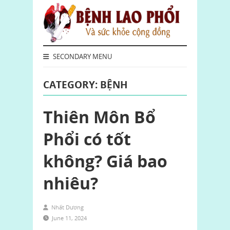
SECONDARY MENU
CATEGORY: BỆNH
Thiên Môn Bổ
Phổi có tốt
không? Giá bao
nhiêu?
Nhất Dương
June 11, 2024