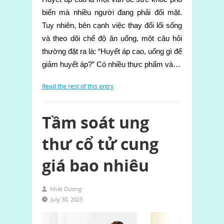
biến mà nhiều người đang phải đối mặt.
Tuy nhiên, bên cạnh việc thay đổi lối sống
và theo dõi chế độ ăn uống, một câu hỏi
thường đặt ra là: “Huyết áp cao, uống gì để
giảm huyết áp?” Có nhiều thực phẩm và…
Read the rest of this entry
Tầm soát ung
thư cổ tử cung
giá bao nhiêu
Nhất Dương
July 30, 2023