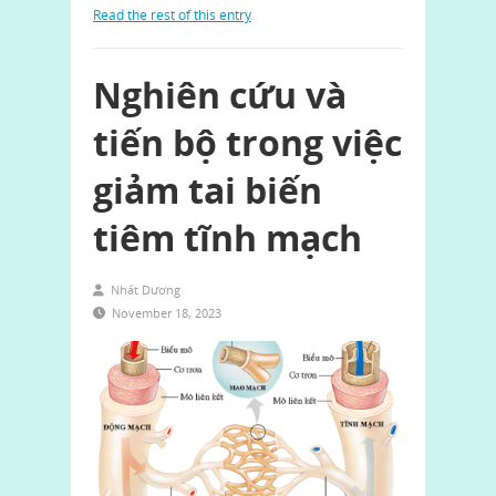
Read the rest of this entry
Nghiên cứu và
tiến bộ trong việc
giảm tai biến
tiêm tĩnh mạch
Nhất Dương
November 18, 2023