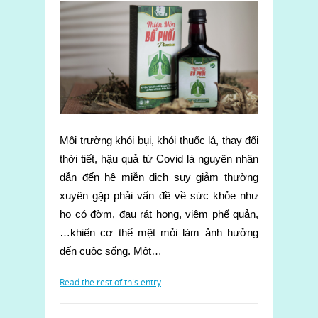
Môi trường khói bụi, khói thuốc lá, thay đổi
thời tiết, hậu quả từ Covid là nguyên nhân
dẫn đến hệ miễn dịch suy giảm thường
xuyên gặp phải vấn đề về sức khỏe như
ho có đờm, đau rát họng, viêm phế quản,
…khiến cơ thể mệt mỏi làm ảnh hưởng
đến cuộc sống. Một…
Read the rest of this entry