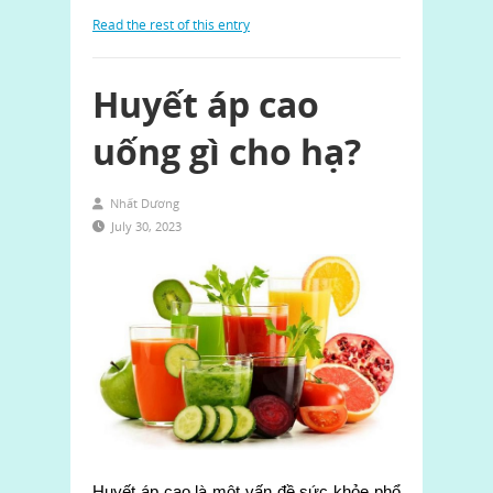
Read the rest of this entry
Huyết áp cao
uống gì cho hạ?
Nhất Dương
July 30, 2023
Huyết áp cao là một vấn đề sức khỏe phổ