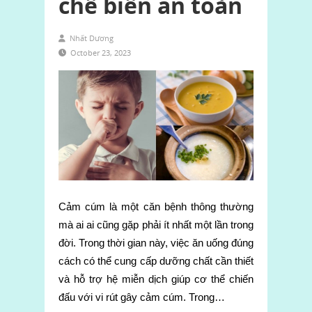
chế biến an toàn
Nhất Dương
October 23, 2023
Cảm cúm là một căn bệnh thông thường
mà ai ai cũng gặp phải ít nhất một lần trong
đời. Trong thời gian này, việc ăn uống đúng
cách có thể cung cấp dưỡng chất cần thiết
và hỗ trợ hệ miễn dịch giúp cơ thể chiến
đấu với vi rút gây cảm cúm. Trong…