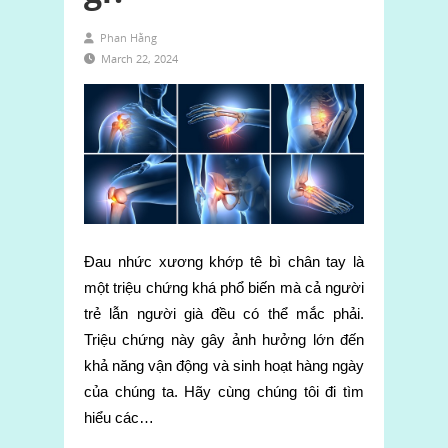
Phan Hằng
March 22, 2024
Đau nhức xương khớp tê bì chân tay là
một triệu chứng khá phổ biến mà cả người
trẻ lẫn người già đều có thể mắc phải.
Triệu chứng này gây ảnh hưởng lớn đến
khả năng vận động và sinh hoạt hàng ngày
của chúng ta. Hãy cùng chúng tôi đi tìm
hiểu các…