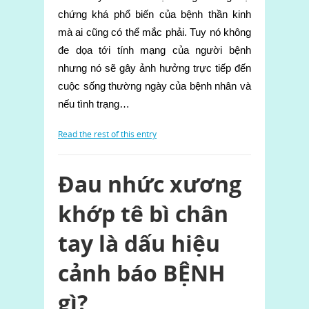
chứng khá phổ biến của bệnh thần kinh
mà ai cũng có thể mắc phải. Tuy nó không
đe dọa tới tính mạng của người bệnh
nhưng nó sẽ gây ảnh hưởng trực tiếp đến
cuộc sống thường ngày của bệnh nhân và
nếu tình trạng…
Read the rest of this entry
Đau nhức xương
khớp tê bì chân
tay là dấu hiệu
cảnh báo BỆNH
gì?