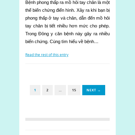
Bệnh phong thấp ra mồ hôi tay chân là một
thể biến chứng điển hình. Xảy ra khi bạn bị
phong thấp ở tay và chân, dẫn đến mồ hôi
tay chân bị tiết nhiều hơn mức cho phép.
Trong Đông y căn bệnh này gây ra nhiều
biến chứng. Cùng tìm hiểu về bệnh…
Read the rest of this entry
1
2
…
15
NEXT →