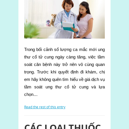
Trong bối cảnh số lượng ca mắc mới ung
thư cổ tử cung ngày càng tăng, việc tầm
soát căn bệnh này trở nên vô cùng quan
trọng. Trước khi quyết định đi khám, chị
em hãy không quên tìm hiểu về giá dịch vụ
tầm soát ung thư cổ tử cung và lựa
chọn…
Read the rest of this entry
CÁC LOẠI THUỐC