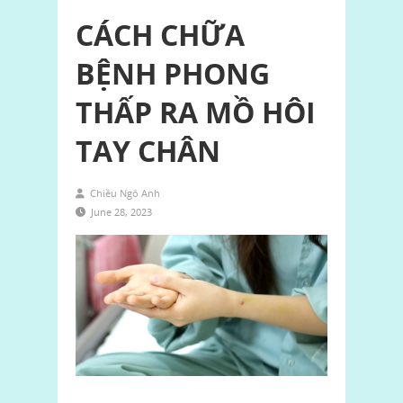
CÁCH CHỮA
BỆNH PHONG
THẤP RA MỒ HÔI
TAY CHÂN
Chiều Ngô Anh
June 28, 2023