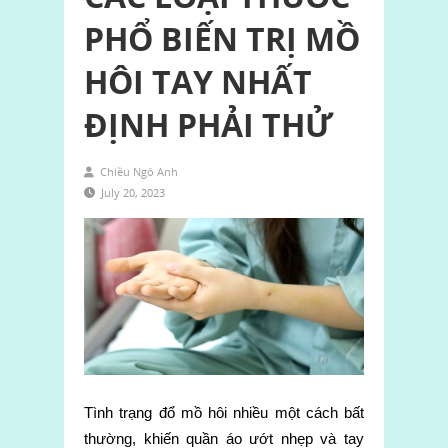
PHỔ BIẾN TRỊ MỒ
HÔI TAY NHẤT
ĐỊNH PHẢI THỬ
Chiều Ngô Anh
July 20, 2023
Tình trạng đổ mồ hôi nhiều một cách bất
thường, khiến quần áo ướt nhẹp và tay