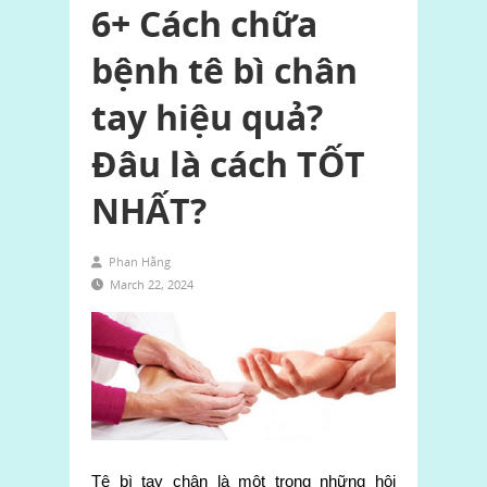
6+ Cách chữa
bệnh tê bì chân
tay hiệu quả?
Đâu là cách TỐT
NHẤT?
Phan Hằng
March 22, 2024
Tê bì tay chân là một trong những hội