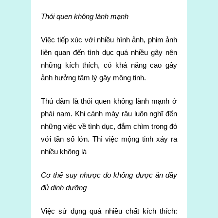
Thói quen không lành mạnh
Việc tiếp xúc với nhiều hình ảnh, phim ảnh
liên quan đến tình dục quá nhiều gây nên
những kích thích, có khả năng cao gây
ảnh hưởng tâm lý gây mộng tinh.
Thủ dâm là thói quen không lành mạnh ở
phái nam. Khi cánh mày râu luôn nghĩ đến
những việc về tình dục, đắm chìm trong đó
với tần số lớn. Thì việc mộng tinh xảy ra
nhiều không là
Cơ thể suy nhược do không được ăn đầy
đủ dinh dưỡng
Việc sử dụng quá nhiều chất kích thích: