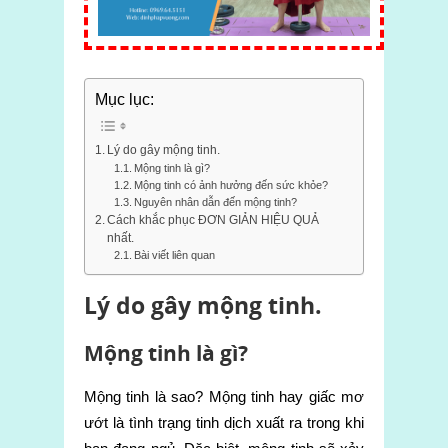
Mục lục:
Lý do gây mộng tinh.
Mộng tinh là gì?
Mộng tinh có ảnh hưởng đến sức khỏe?
Nguyên nhân dẫn đến mộng tinh?
Cách khắc phục ĐƠN GIẢN HIỆU QUẢ
nhất.
Bài viết liên quan
Lý do gây mộng tinh.
Mộng tinh là gì?
Mộng tinh là sao? Mộng tinh hay giấc mơ
ướt là tình trạng tinh dịch xuất ra trong khi