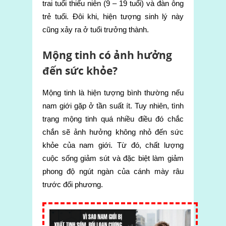
trai tuổi thiếu niên (9 – 19 tuổi) và đàn ông
trẻ tuổi. Đôi khi, hiện tượng sinh lý này
cũng xảy ra ở tuổi trưởng thành.
Mộng tinh có ảnh hưởng
đến sức khỏe?
Mộng tinh là hiện tượng bình thường nếu
nam giới gặp ở tần suất ít. Tuy nhiên, tình
trạng mộng tinh quá nhiều điều đó chắc
chắn sẽ ảnh hưởng không nhỏ đến sức
khỏe của nam giới. Từ đó, chất lượng
cuộc sống giảm sút và đặc biệt làm giảm
phong độ ngút ngàn của cánh mày râu
trước đối phương.