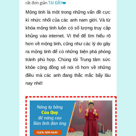
rất đơn giản
TẠI ĐÂY❤️
Mộng tinh là một trong những vấn đề cực
kì nhức nhối của các anh nam giới. Và từ
khóa mộng tinh luôn có số lượng truy cập
khủng vào internet. Vì thế để tìm hiểu rõ
hơn về mộng tinh, cũng như các lý do gây
ra mộng tinh để có những biện phá phòng
tránh phù hợp. Chúng tôi Trung tâm sức
khỏe cộng đồng sẽ nói rõ hơn về những
điều mà các anh đang thắc mắc bấy lâu
nay nhé!