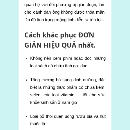
quan hệ với đối phương bị gián đoạn, làm
cho cánh đàn ông không được thỏa mãn.
Do đó tình trạng mộng tinh diễn ra liên tục.
Cách khắc phục ĐƠN
GIẢN HIỆU QUẢ nhất.
Không nên xem phim hoặc đọc những
loại sách có chứa tính gợi dục,…
Tăng cường bổ sung dinh dưỡng, đặc
biệt là những thực phẩm có chứa kẽm,
selen, các loại vitamin,…. tốt cho sức
khỏe sinh sản ở nam giới
Loại bỏ thói quen uống rượu bia và hút
thuốc lá.