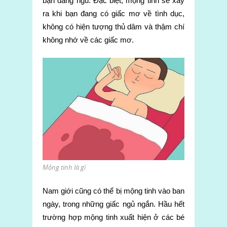
bạn đang ngủ. Đặc biệt, mộng tinh sẽ xảy
ra khi bạn đang có giấc mơ về tình dục,
không có hiện tượng thủ dâm và thậm chí
không nhớ về các giấc mơ.
Mộng tinh là gì
Nam giới cũng có thể bị mộng tinh vào ban
ngày, trong những giấc ngủ ngắn. Hầu hết
trường hợp mộng tinh xuất hiện ở các bé