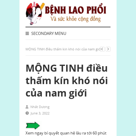
SECONDARY MENU
MỘNG TINH điều thấm kín khó nói của nam giới
MỘNG TINH điều
thấm kín khó nói
của nam giới
Nhất Dương
June 3, 2022
Xem ngay bí quyết quan hệ lâu ra tới 60 phút