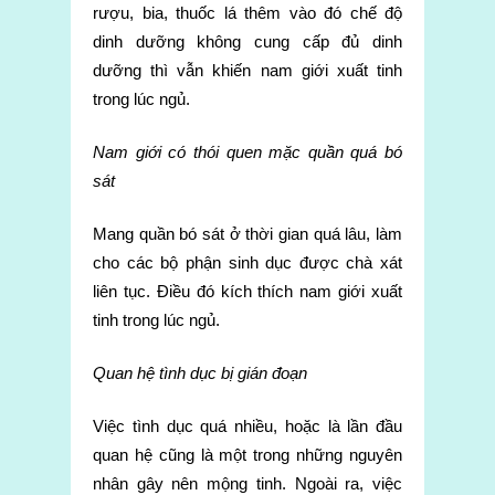
rượu, bia, thuốc lá thêm vào đó chế độ
dinh dưỡng không cung cấp đủ dinh
dưỡng thì vẫn khiến nam giới xuất tinh
trong lúc ngủ.
Nam giới có thói quen mặc quần quá bó
sát
Mang quần bó sát ở thời gian quá lâu, làm
cho các bộ phận sinh dục được chà xát
liên tục. Điều đó kích thích nam giới xuất
tinh trong lúc ngủ.
Quan hệ tình dục bị gián đoạn
Việc tình dục quá nhiều, hoặc là lần đầu
quan hệ cũng là một trong những nguyên
nhân gây nên mộng tinh. Ngoài ra, việc