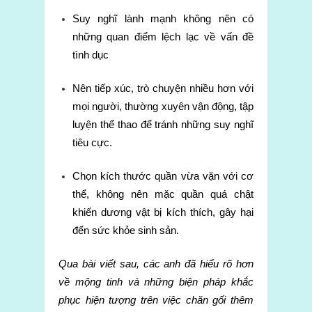
Suy nghĩ lành mạnh không nên có
những quan điểm lệch lạc về vấn đề
tình dục
Nên tiếp xúc, trò chuyện nhiều hơn với
mọi người, thường xuyên vận động, tập
luyện thể thao để tránh những suy nghĩ
tiêu cực.
Chọn kích thước quần vừa vặn với cơ
thể, không nên mặc quần quá chật
khiến dương vật bị kích thích, gây hại
đến sức khỏe sinh sản.
Qua bài viết sau, các anh đã hiểu rõ hơn
về mộng tinh và những biện pháp khắc
phục hiện tượng trên việc chăn gối thêm