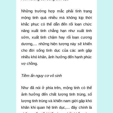
Những trường hợp mắc phải tình trạng
mộng tinh quá nhiều mà không kịp thời
khắc phục có thể dẫn đến rối loạn chức
năng xuất tinh chẳng hạn như xuất tinh
sớm, xuất tinh chậm hay rối loạn cương
dương,… những hiện tượng này sẽ khiến
cho đời sống tình dục của các anh gặp
nhiều khó khăn, ảnh hưởng đến hạnh phúc
vợ chồng.
Tiềm ẩn nguy cơ vô sinh
Như đã nói ở phía trên, mộng tinh có thể
ảnh hưởng đến chất lượng tinh trùng, số
lượng tinh trùng và khiến nam giới gặp khó
khăn khi quan hệ tinh dục,… đây chính là