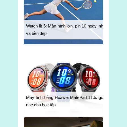
Watch fit 5: Màn hình lớn, pin 10 ngày, nhẹ
và bền đẹp
Máy tính bảng Huawei MatePad 11.5: gọn
nhẹ cho học tập