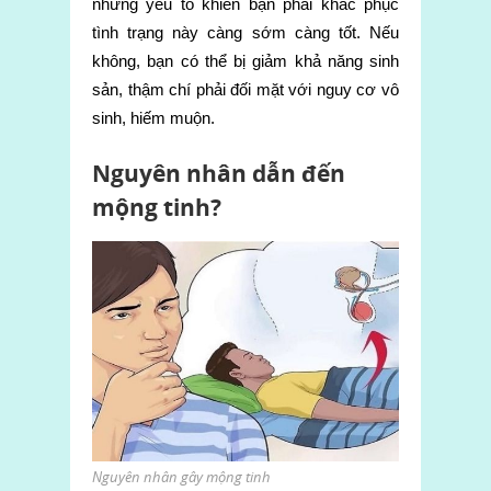
những yếu tố khiến bạn phải khắc phục
tình trạng này càng sớm càng tốt. Nếu
không, bạn có thể bị giảm khả năng sinh
sản, thậm chí phải đối mặt với nguy cơ vô
sinh, hiếm muộn.
Nguyên nhân dẫn đến
mộng tinh?
Nguyên nhân gây mộng tinh