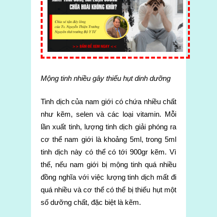
Mộng tinh nhiều gây thiếu hụt dinh dưỡng
Tinh dịch của nam giới có chứa nhiều chất
như kẽm, selen và các loại vitamin. Mỗi
lần xuất tinh, lượng tinh dịch giải phóng ra
cơ thể nam giới là khoảng 5ml, trong 5ml
tinh dịch này có thể có tới 900gr kẽm. Vì
thế, nếu nam giới bị mộng tinh quá nhiều
đồng nghĩa với việc lượng tinh dịch mất đi
quá nhiều và cơ thể có thể bị thiếu hụt một
số dưỡng chất, đặc biệt là kẽm.