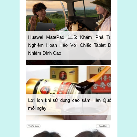
Huawei MatePad 11.5: Khám Phá Trải
Nghiệm Hoàn Hảo Với Chiếc Tablet Đa
Nhiệm Đỉnh Cao
Lợi ích khi sử dụng cao sâm Hàn Quốc
mỗi ngày