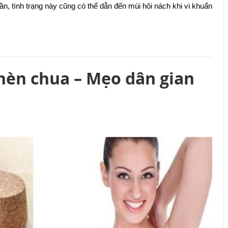
ần, tình trạng này cũng có thể dẫn đến mùi hôi nách khi vi khuẩn
phèn chua – Mẹo dân gian