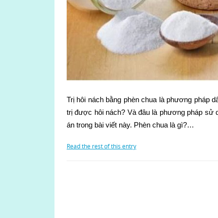
Trị hôi nách bằng phèn chua là phương pháp dâ
trị được hôi nách? Và đâu là phương pháp sử 
án trong bài viết này. Phèn chua là gì?…
Read the rest of this entry