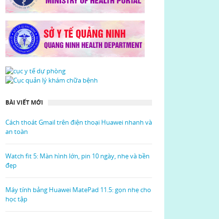
BÀI VIẾT MỚI
Cách thoát Gmail trên điện thoại Huawei nhanh và
an toàn
Watch fit 5: Màn hình lớn, pin 10 ngày, nhẹ và bền
đẹp
Máy tính bảng Huawei MatePad 11.5: gọn nhẹ cho
học tập