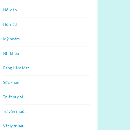
Hỏi đáp
Hôi nách
Mỹ phẩm
Nhi khoa
Răng Hàm Mặt
Sức khỏe
Thiết bị y tế
Tư vấn thuốc
Vật lý trị liệu
Read