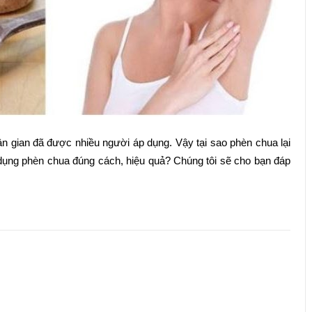
n gian đã được nhiều người áp dụng. Vậy tại sao phèn chua lại
dụng phèn chua đúng cách, hiệu quả? Chúng tôi sẽ cho bạn đáp