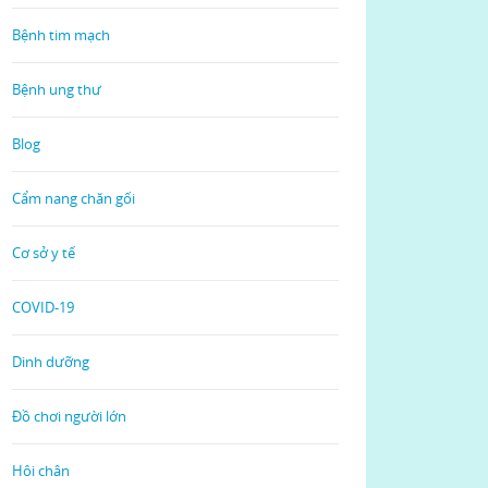
Bệnh tim mạch
Bệnh ung thư
Blog
Cẩm nang chăn gối
Cơ sở y tế
COVID-19
Dinh dưỡng
Đồ chơi người lớn
Hôi chân