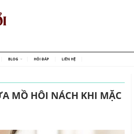
BLOG
HỎI ĐÁP
LIÊN HỆ
A MỒ HÔI NÁCH KHI MẶC