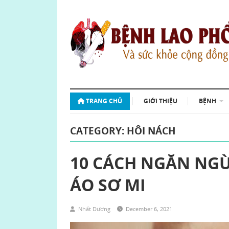
TRANG CHỦ
GIỚI THIỆU
BỆNH
CATEGORY: HÔI NÁCH
10 CÁCH NGĂN NGỪ
ÁO SƠ MI
Nhất Dương
December 6, 2021