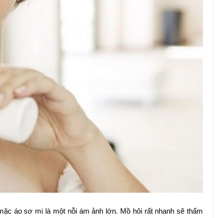
 mặc áo sơ mi là một nỗi ám ảnh lớn. Mồ hôi rất nhanh sẽ thấm