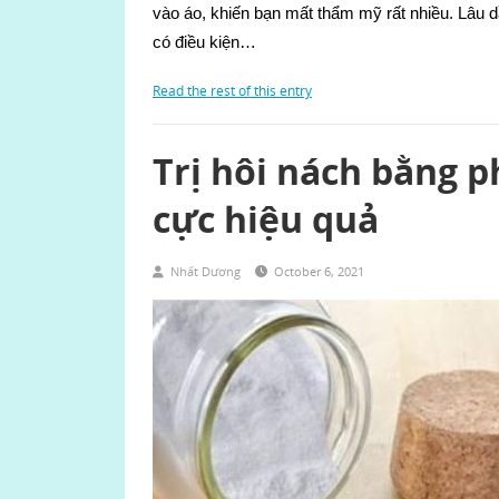
vào áo, khiến bạn mất thẩm mỹ rất nhiều. Lâu d
có điều kiện…
Read the rest of this entry
Trị hôi nách bằng 
cực hiệu quả
Nhất Dương
October 6, 2021