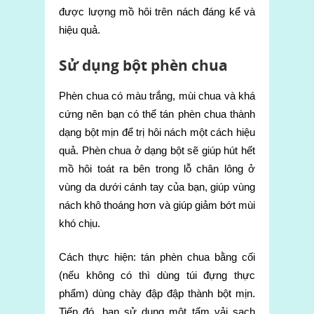
được lượng mồ hôi trên nách đáng kể và
hiệu quả.
Sử dụng bột phèn chua
Phèn chua có màu trắng, mùi chua và khá
cứng nên bạn có thể tán phèn chua thành
dạng bột mịn để trị hôi nách một cách hiệu
quả. Phèn chua ở dạng bột sẽ giúp hút hết
mồ hôi toát ra bên trong lỗ chân lông ở
vùng da dưới cánh tay của bạn, giúp vùng
nách khô thoáng hơn và giúp giảm bớt mùi
khó chịu.
Cách thực hiện: tán phèn chua bằng cối
(nếu không có thì dùng túi đựng thực
phẩm) dùng chày đập đập thành bột mịn.
Tiếp đó, bạn sử dụng một tấm vải sạch