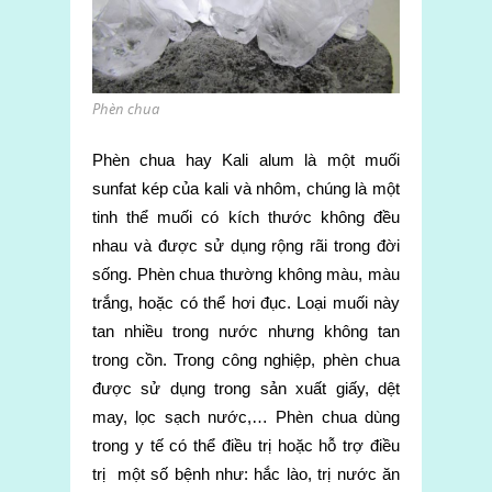
Phèn chua
Phèn chua hay Kali alum là một muối
sunfat kép của kali và nhôm, chúng là một
tinh thể muối có kích thước không đều
nhau và được sử dụng rộng rãi trong đời
sống. Phèn chua thường không màu, màu
trắng, hoặc có thể hơi đục. Loại muối này
tan nhiều trong nước nhưng không tan
trong cồn.
Trong công nghiệp, phèn chua
được sử dụng trong sản xuất giấy, dệt
may, lọc sạch nước,… Phèn chua dùng
trong y tế có thể điều trị hoặc hỗ trợ điều
trị một số bệnh như: hắc lào, trị nước ăn