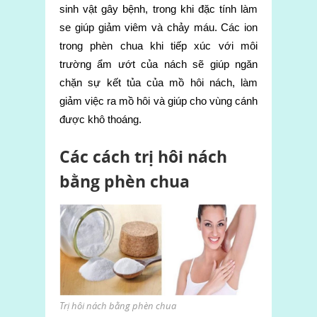
sinh vật gây bệnh, trong khi đặc tính làm
se giúp giảm viêm và chảy máu.
Các ion
trong phèn chua khi tiếp xúc với môi
trường ẩm ướt của nách sẽ giúp ngăn
chặn sự kết tủa của mồ hôi nách, làm
giảm việc ra mồ hôi và giúp cho vùng cánh
được khô thoáng.
Các cách trị hôi nách
bằng phèn chua
Trị hôi nách bằng phèn chua