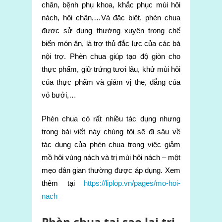
chân, bệnh phụ khoa, khắc phục mùi hôi
nách, hôi chân,…Và đặc biệt, phèn chua
được sử dụng thường xuyên trong chế
biến món ăn, là trợ thủ đắc lực của các bà
nội trợ. Phèn chua giúp tạo độ giòn cho
thực phẩm, giữ trứng tươi lâu, khử mùi hôi
của thực phẩm và giảm vị the, đắng của
vỏ bưởi,…
Phèn chua có rất nhiều tác dụng nhưng
trong bài viết này chúng tôi sẽ đi sâu về
tác dụng của phèn chua trong việc giảm
mồ hôi vùng nách
và trị mùi hôi nách – một
mẹo dân gian thường được áp dụng. Xem
thêm tại
https://liplop.vn/pages/mo-hoi-
nach