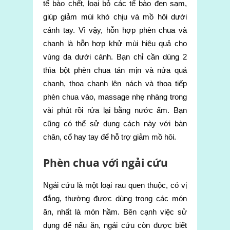
tế bào chết, loại bỏ các tế bào đen sạm,
giúp giảm mùi khó chịu và mồ hôi dưới
cánh tay. Vì vậy, hỗn hợp phèn chua và
chanh là hỗn hợp khử mùi hiệu quả cho
vùng da dưới cánh. Bạn chỉ cần dùng 2
thìa bột phèn chua tán mịn và nửa quả
chanh, thoa chanh lên nách và thoa tiếp
phèn chua vào, massage nhẹ nhàng trong
vài phút rồi rửa lại bằng nước ấm. Bạn
cũng có thể sử dụng cách này với bàn
chân, cổ hay tay để hỗ trợ giảm mồ hôi.
Phèn chua với ngải cứu
Ngải cứu là một loại rau quen thuộc, có vị
đắng, thường được dùng trong các món
ăn, nhất là món hầm. Bên cạnh việc sử
dụng để nấu ăn, ngải cứu còn được biết