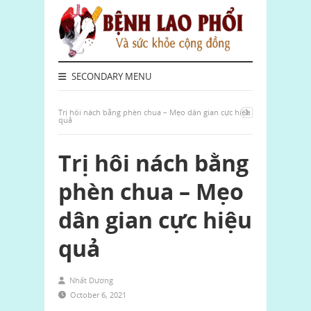
SECONDARY MENU
Trị hôi nách bằng phèn chua – Mẹo dân gian cực hiệu
quả
Trị hôi nách bằng
phèn chua – Mẹo
dân gian cực hiệu
quả
Nhất Dương
October 6, 2021