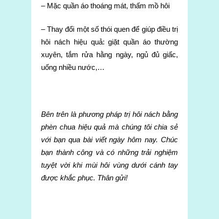
– Mặc quần áo thoáng mát, thấm mồ hôi
– Thay đổi một số thói quen để giúp điều trị
hôi nách hiệu quả: giặt quần áo thường
xuyên, tắm rửa hằng ngày, ngủ đủ giấc,
uống nhiều nước,…
Bên trên là phương pháp trị hôi nách bằng
phèn chua hiệu quả mà chúng tôi chia sẻ
với bạn qua bài viết ngày hôm nay. Chúc
bạn thành công và có những trải nghiệm
tuyệt vời khi mùi hôi vùng dưới cánh tay
được khắc phục. Thân gửi!