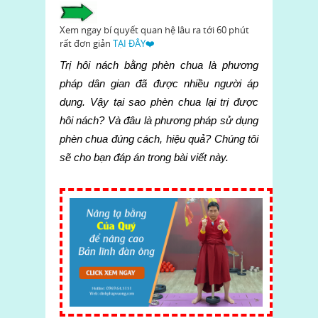
Xem ngay bí quyết quan hệ lâu ra tới 60 phút
rất đơn giản
TẠI ĐÂY❤️
Trị hôi nách bằng phèn chua là phương
pháp dân gian đã được nhiều người áp
dụng. Vậy tại sao phèn chua lại trị được
hôi nách? Và đâu là phương pháp sử dụng
phèn chua đúng cách, hiệu quả? Chúng tôi
sẽ cho bạn đáp án trong bài viết này.