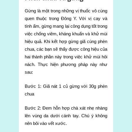
Gừng là một trong những vị thuốc vô cùng
quen thuộc trong Đông Y. Với vị cay và
tính ấm, gừng mang lại công dụng tốt trong
việc chống viêm, kháng khuẩn và khử mùi
hiệu quả. Khi kết hợp gừng giã cùng phèn
chua, các bạn sẽ thấy được công hiệu của
hai thành phần này trong việc khử mùi hôi
nách. Thực hiện phương pháp này như
sau:
Bước 1: Giã nát 1 củ gừng với 30g phèn
chua
Bước 2: Đem hỗn hợp chà xát nhẹ nhàng
lên vùng da dưới cánh tay. Chú ý không
nên bôi vào vết xước.