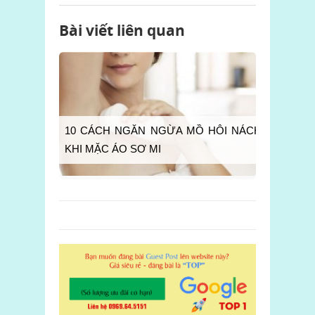
Bài viết liên quan
10 CÁCH NGĂN NGỪA MỒ HÔI NÁCH
KHI MẶC ÁO SƠ MI