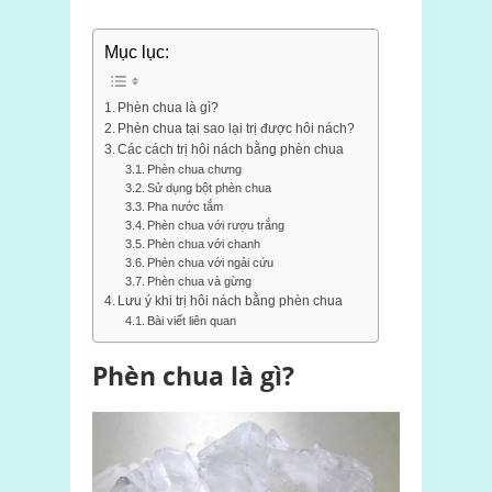
Mục lục:
Phèn chua là gì?
Phèn chua tại sao lại trị được hôi nách?
Các cách trị hôi nách bằng phèn chua
Phèn chua chưng
Sử dụng bột phèn chua
Pha nước tắm
Phèn chua với rượu trắng
Phèn chua với chanh
Phèn chua với ngải cứu
Phèn chua và gừng
Lưu ý khi trị hôi nách bằng phèn chua
Bài viết liên quan
Phèn chua là gì?