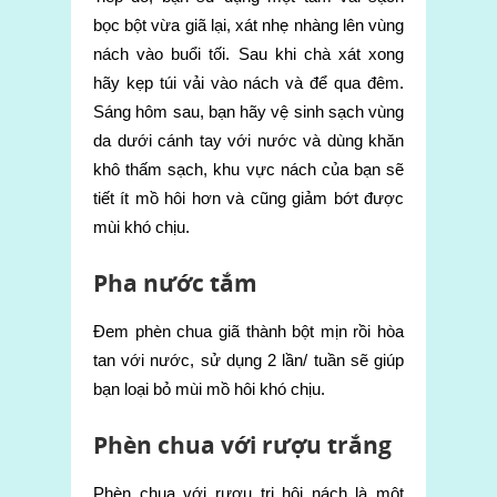
bọc bột vừa giã lại, xát nhẹ nhàng lên vùng
nách vào buổi tối. Sau khi chà xát xong
hãy kẹp túi vải vào nách và để qua đêm.
Sáng hôm sau, bạn hãy vệ sinh sạch vùng
da dưới cánh tay với nước và dùng khăn
khô thấm sạch, khu vực nách của bạn sẽ
tiết ít mồ hôi hơn và cũng giảm bớt được
mùi khó chịu.
Pha nước tắm
Đem phèn chua giã thành bột mịn rồi hòa
tan với nước, sử dụng 2 lần/ tuần sẽ giúp
bạn loại bỏ mùi mồ hôi khó chịu.
Phèn chua với rượu trắng
Phèn chua với rượu trị hôi nách là một