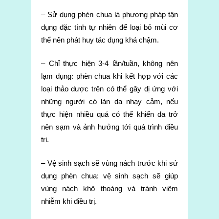
– Sử dụng phèn chua là phương pháp
tận
dụng đặc tính tự nhiên để loại bỏ mùi cơ
thể nên phát huy tác dụng khá chậm.
– Chỉ thực hiện 3-4 lần/tuần, không nên
lạm dụng:
phèn chua khi kết hợp với các
loại thảo dược trên có thể gây dị ứng với
những người có làn da nhạy cảm, nếu
thực hiện nhiều quá có thể khiến da trở
nên sạm và ảnh hưởng tới quá trình điều
trị.
– Vệ sinh sạch sẽ vùng nách trước khi sử
dụng phèn chua: vệ sinh sạch sẽ giúp
vùng nách khô thoáng và tránh viêm
nhiễm khi điều trị.