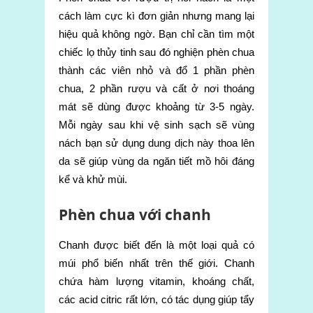
cách làm cực kì đơn giản nhưng mang lại
hiệu quả không ngờ. Bạn chỉ cần tìm một
chiếc lọ thủy tinh sau đó nghiện phèn chua
thành các viên nhỏ và đổ 1 phần phèn
chua, 2 phần rượu và cất ở nơi thoáng
mát sẽ dùng được khoảng từ 3-5 ngày.
Mỗi ngày sau khi vệ sinh sạch sẽ vùng
nách bạn sử dụng dung dịch này thoa lên
da sẽ giúp vùng da ngăn tiết mồ hôi đáng
kể và khử mùi.
Phèn chua với chanh
Chanh được biết đến là một loại quả có
múi phổ biến nhất trên thế giới. Chanh
chứa hàm lượng vitamin, khoáng chất,
các acid citric rất lớn, có tác dụng giúp tẩy