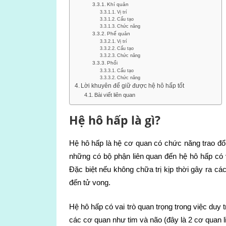
Khí quản
Vị trí
Cấu tạo
Chức năng
Phế quản
Vị trí
Cấu tạo
Chức năng
Phổi
Cấu tạo
Chức năng
Lời khuyên để giữ được hệ hô hấp tốt
Bài viết liên quan
Hệ hô hấp là gì?
Hệ hô hấp là hệ cơ quan có chức năng trao đổi 
những có bộ phận liên quan đến hệ hô hấp có 
Đặc biệt nếu không chữa trị kịp thời gây ra 
đến tử vong.
Hệ hô hấp có vai trò quan trọng trong việc duy t
các cơ quan như tim và não (đây là 2 cơ quan l