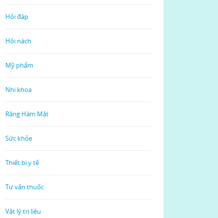
Hỏi đáp
Hôi nách
Mỹ phẩm
Nhi khoa
Răng Hàm Mặt
Sức khỏe
Thiết bị y tế
Tư vấn thuốc
Vật lý trị liệu
Read