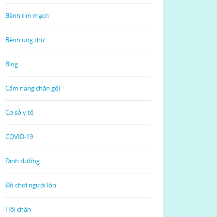
Bệnh tim mạch
Bệnh ung thư
Blog
Cẩm nang chăn gối
Cơ sở y tế
COVID-19
Dinh dưỡng
Đồ chơi người lớn
Hôi chân