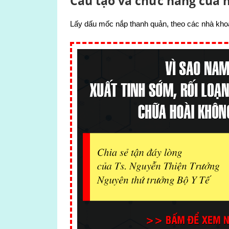
Cấu tạo và chức năng của 
Lấy dấu mốc nắp thanh quản, theo các nhà khoa