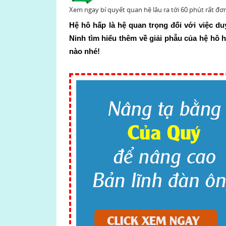
Xem ngay bí quyết quan hệ lâu ra tới 60 phút rất đơ
Hệ hô hấp là hệ quan trọng đối với việc d
Ninh tìm hiểu thêm về giải phẫu của hệ hô
nào nhé!