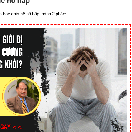
hệ hô hấp
 học chia hệ hô hấp thành 2 phần: