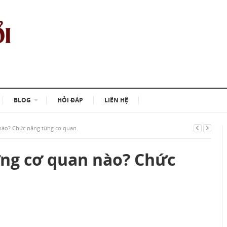
BLOG
HỎI ĐÁP
LIÊN HỆ
ào? Chức năng từng cơ quan.
ng cơ quan nào? Chức