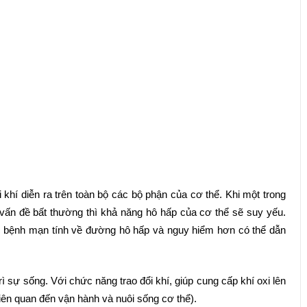
khí diễn ra trên toàn bộ các bộ phận của cơ thể. Khi một trong
vấn đề bất thường thì khả năng hô hấp của cơ thể sẽ suy yếu.
các bệnh mạn tính về đường hô hấp và nguy hiểm hơn có thể dẫn
rì sự sống. Với chức năng trao đổi khí, giúp cung cấp khí oxi lên
iên quan đến vận hành và nuôi sống cơ thể).