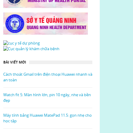
BÀI VIẾT MỚI
Cách thoát Gmail trên điện thoại Huawei nhanh và
an toàn
Watch fit 5: Màn hình lớn, pin 10 ngày, nhẹ và bền
đẹp
Máy tính bảng Huawei MatePad 11.5: gọn nhẹ cho
học tập