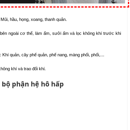
: Mũi, hầu, họng, xoang, thanh quản.
bên ngoài cơ thể, làm ẩm, sưởi ấm và lọc không khí trước khi
: Khí quản, cây phế quản, phế nang, màng phổi, phổi,…
hông khí và trao đổi khí
.
c bộ phận hệ hô hấp