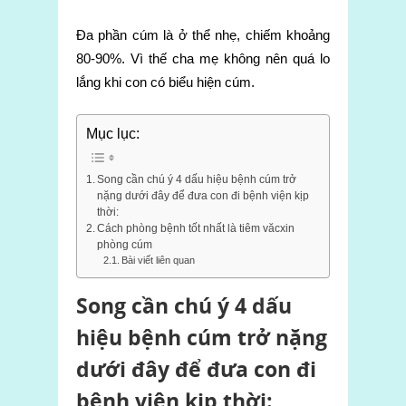
Đa phần cúm là ở thể nhẹ, chiếm khoảng
80-90%. Vì thế cha mẹ không nên quá lo
lắng khi con có biểu hiện cúm.
Mục lục:
Song cần chú ý 4 dấu hiệu bệnh cúm trở
nặng dưới đây để đưa con đi bệnh viện kịp
thời:
Cách phòng bệnh tốt nhất là tiêm văcxin
phòng cúm
Bài viết liên quan
Song cần chú ý 4 dấu
hiệu bệnh cúm trở nặng
dưới đây để đưa con đi
bệnh viện kịp thời: