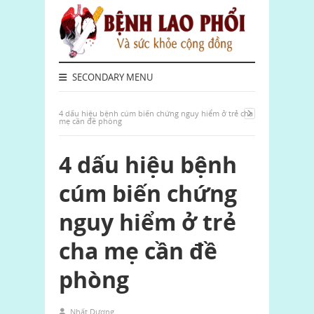
SECONDARY MENU
4 dấu hiệu bệnh cúm biến chứng nguy hiểm ở trẻ cha
mẹ cần đề phòng
4 dấu hiệu bệnh
cúm biến chứng
nguy hiểm ở trẻ
cha mẹ cần đề
phòng
Nhất Dương