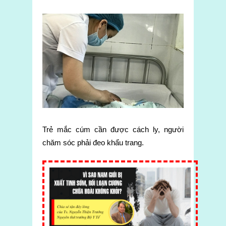
Trẻ mắc cúm cần được cách ly, người
chăm sóc phải đeo khẩu trang.