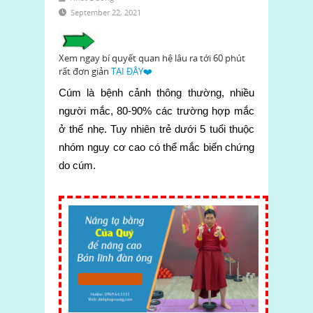
September 22, 2021
Xem ngay bí quyết quan hệ lâu ra tới 60 phút
rất đơn giản
TẠI ĐÂY❤️
Cúm là bệnh cảnh thông thường, nhiều
người mắc, 80-90% các trường hợp mắc
ở thể nhẹ. Tuy nhiên trẻ dưới 5 tuổi thuộc
nhóm nguy cơ cao có thể mắc biến chứng
do cúm.