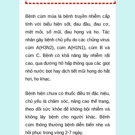
Bệnh cúm mùa là bệnh truyền nhiễm cấp
tính với biểu hiện sốt, đau đầu, đau cơ,
mệt mỏi, sổ mũi, đau họng và ho. Tác
nhân gây bệnh chủ yếu do các chủng virus
cúm A(H3N2), cúm A(H1N1), cúm B và
cúm C. Bệnh có khả năng lây nhiễm rất
cao, qua đường hô hấp thông qua các giọt
nhỏ nước bọt hay dịch tiết mũi họng do hắt
hơi, ho khạc.
Bệnh hiện chưa có thuốc điều trị đặc hiệu,
chủ yếu là chăm sóc, nâng cao thể trạng,
theo dõi sức khỏe để không bội nhiễm và
không lây bệnh cho người khác. Bệnh
cúm thông thường bệnh diễn biến nhẹ và
hồi phục trong vòng 2-7 ngày.