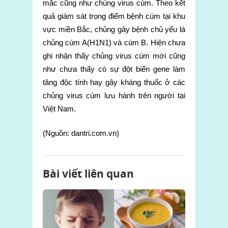
mắc cũng như chủng virus cúm. Theo kết
quả giám sát trọng điểm bệnh cúm tại khu
vực miền Bắc, chủng gây bệnh chủ yếu là
chủng cúm A(H1N1) và cúm B. Hiện chưa
ghi nhận thấy chủng virus cúm mới cũng
như chưa thấy có sự đột biến gene làm
tăng độc tính hay gây kháng thuốc ở các
chủng virus cúm lưu hành trên người tại
Việt Nam.
(Nguồn: dantri.com.vn)
Bài viết liên quan