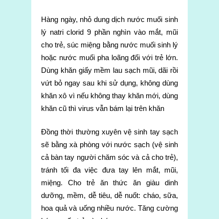
Hàng ngày, nhỏ dung dịch nước muối sinh
lý natri clorid 9 phần nghìn vào mắt, mũi
cho trẻ, súc miệng bằng nước muối sinh lý
hoặc nước muối pha loãng đối với trẻ lớn.
Dùng khăn giấy mềm lau sạch mũi, dãi rồi
vứt bỏ ngay sau khi sử dụng, không dùng
khăn xô vì nếu không thay khăn mới, dùng
khăn cũ thì virus vẫn bám lại trên khăn
Đồng thời thường xuyên vệ sinh tay sạch
sẽ bằng xà phòng với nước sạch (vệ sinh
cả bàn tay người chăm sóc và cả cho trẻ),
tránh tối đa việc đưa tay lên mắt, mũi,
miệng. Cho trẻ ăn thức ăn giàu dinh
dưỡng, mềm, dễ tiêu, dễ nuốt: cháo, sữa,
hoa quả và uống nhiều nước. Tăng cường