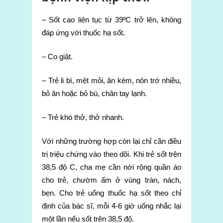
– Sốt cao liên tục từ 39ºC trở lên, không
đáp ứng với thuốc hạ sốt.
– Co giật.
– Trẻ li bì, mệt mỏi, ăn kém, nôn trớ nhiều,
bỏ ăn hoặc bỏ bú, chân tay lạnh.
– Trẻ khó thở, thở nhanh.
Với những trường hợp còn lại chỉ cần điều
trị triệu chứng vào theo dõi. Khi trẻ sốt trên
38,5 độ C, cha mẹ cần nới rộng quần áo
cho trẻ, chườm ấm ở vùng trán, nách,
bẹn. Cho trẻ uống thuốc hạ sốt theo chỉ
định của bác sĩ, mỗi 4-6 giờ uống nhắc lại
một lần nếu sốt trên 38,5 độ.