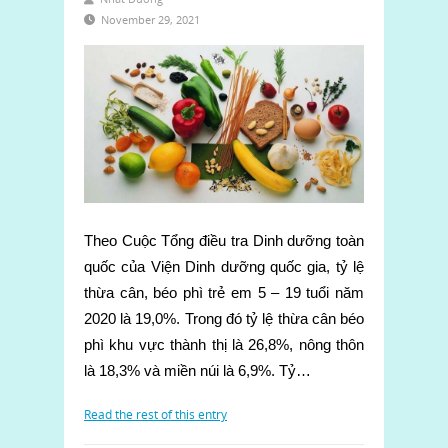
November 29, 2021
Theo Cuộc Tổng điều tra Dinh dưỡng toàn
quốc của Viện Dinh dưỡng quốc gia, tỷ lệ
thừa cân, béo phì trẻ em 5 – 19 tuổi năm
2020 là 19,0%. Trong đó tỷ lệ thừa cân béo
phì khu vực thành thị là 26,8%, nông thôn
là 18,3% và miền núi là 6,9%. Tỷ…
Read the rest of this entry