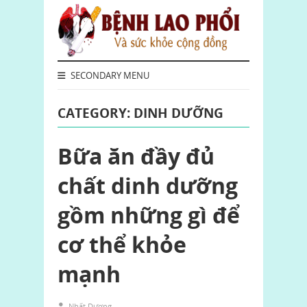
SECONDARY MENU
CATEGORY: DINH DƯỠNG
Bữa ăn đầy đủ
chất dinh dưỡng
gồm những gì để
cơ thể khỏe
mạnh
Nhất Dương