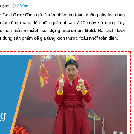
n giản
TẠI ĐÂY❤️
en Gold được đánh giá là sản phẩm an toàn, không gây tác dụng
 này cũng mang đến hiệu quả chỉ sau 7-10 ngày sử dụng. Tuy
âu nên hiểu rõ
cách sử dụng Estromen Gold
. Bài viết dưới
ụng sản phẩm để gia tăng kích thước “cậu nhỏ” toàn diện.