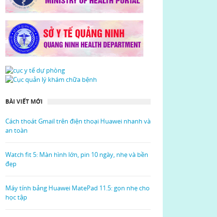
BÀI VIẾT MỚI
Cách thoát Gmail trên điện thoại Huawei nhanh và
an toàn
Watch fit 5: Màn hình lớn, pin 10 ngày, nhẹ và bền
đẹp
Máy tính bảng Huawei MatePad 11.5: gọn nhẹ cho
học tập