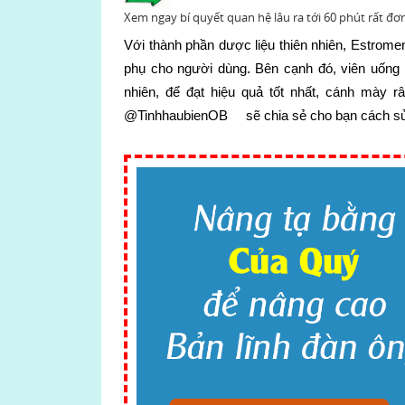
Xem ngay bí quyết quan hệ lâu ra tới 60 phút rất đơ
Với thành phần dược liệu thiên nhiên, Estrom
phụ cho người dùng. Bên cạnh đó, viên uống
nhiên, để đạt hiệu quả tốt nhất, cánh mày r
@TinhhaubienOB sẽ chia sẻ cho bạn cách sử d