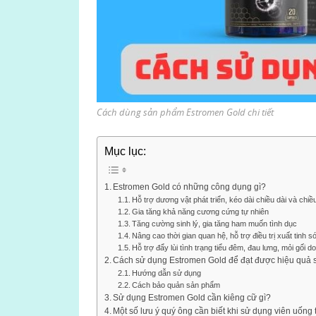
Cách dùng sản phẩm Estromen Gold chi tiết
Mục lục:
Estromen Gold có những công dụng gì?
Hỗ trợ dương vật phát triển, kéo dài chiều dài và chi
Gia tăng khả năng cương cứng tự nhiên
Tăng cường sinh lý, gia tăng ham muốn tình dục
Nâng cao thời gian quan hệ, hỗ trợ điều trị xuất tinh 
Hỗ trợ đẩy lùi tình trạng tiểu đêm, đau lưng, mỏi gối d
Cách sử dụng Estromen Gold để đạt được hiệu quả 
Hướng dẫn sử dụng
Cách bảo quản sản phẩm
Sử dụng Estromen Gold cần kiêng cữ gì?
Một số lưu ý quý ông cần biết khi sử dụng viên uống