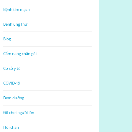
Bệnh tim mạch
Bệnh ung thư
Blog
Cẩm nang chăn gối
Cơ sở y tế
COVID-19
Dinh dưỡng
Đồ chơi người lớn
Hôi chân