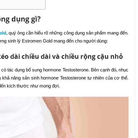
ông dụng gì?
old
, quý ông cần hiểu rõ những công dụng sản phẩm mang đến.
ường sinh lý Estromen Gold mang đến cho người dùng:
kéo dài chiều dài và chiều rộng cậu nhỏ
m có tác dụng bổ sung hormone Testosterone. Bên cạnh đó, nhục
g khả năng sản sinh hormone Testosterone tự nhiên của cơ thể.
t đến kích thước như mong đợi.