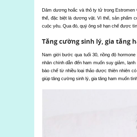
Dâm dương hoắc và thỏ ty tử trong Estromen G
thể, đặc biệt là dương vật. Vì thế, sản phẩm 
cuộc yêu. Qua đó, quý ông sẽ hạn chế được tìn
Tăng cường sinh lý, gia tăng
Nam giới bước qua tuổi 30, nồng độ hormone T
nhân chính dẫn đến ham muốn suy giảm, lạnh 
bào chế từ nhiều loại thảo dược thiên nhiên 
giúp tăng cường sinh lý, gia tăng ham muốn tìn