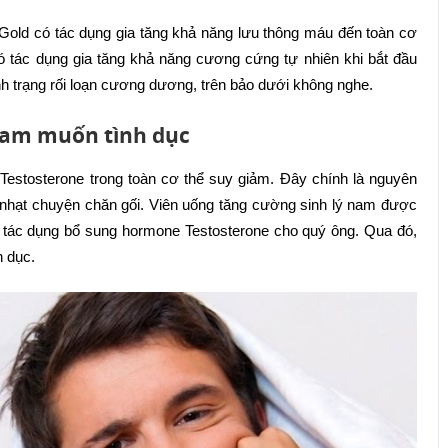
old có tác dụng gia tăng khả năng lưu thông máu đến toàn cơ
có tác dụng gia tăng khả năng cương cứng tự nhiên khi bắt đầu
h trạng rối loạn cương dương, trên bảo dưới không nghe.
 ham muốn tình dục
estosterone trong toàn cơ thể suy giảm. Đây chính là nguyên
nhạt chuyện chăn gối. Viên uống tăng cường sinh lý nam được
có tác dụng bổ sung hormone Testosterone cho quý ông. Qua đó,
h dục.