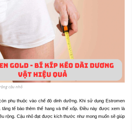
u rộng cậu nhỏ
ỏ còn phụ thuộc vào chế độ dinh dưỡng. Khi sử dụng Estromen
 tăng tế bào thêm thể hang và thể xốp. Điều này được xem là
chiều rộng. Cậu nhỏ đạt được kích thước như mong muốn sẽ giúp