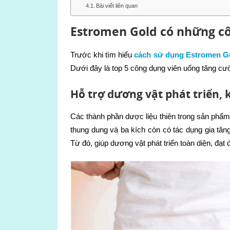
Bài viết liên quan
Estromen Gold có những c
Trước khi tìm hiểu
cách sử dụng Estromen G
Dưới đây là top 5 công dụng viên uống tăng c
Hỗ trợ dương vật phát triển, 
Các thành phần dược liệu thiên trong sản phẩ
thung dung và ba kích còn có tác dụng gia tăn
Từ đó, giúp dương vật phát triển toàn diện, đạ