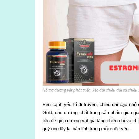
Hỗ trợ dương vật phát triển, kéo dài chiều dài và chiề
Bên cạnh yếu tố di truyền, chiều dài cậu nh
Gold, các dưỡng chất trong sản phẩm giúp gia
tiền đề giúp dương vật gia tăng chiều dài và 
quý ông lấy lại bản lĩnh trong mỗi cuộc yêu.