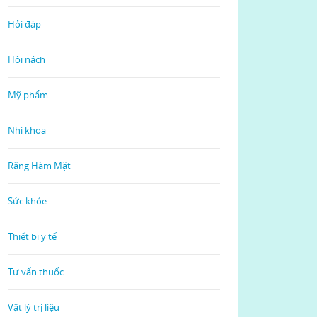
Hỏi đáp
Hôi nách
Mỹ phẩm
Nhi khoa
Răng Hàm Mặt
Sức khỏe
Thiết bị y tế
Tư vấn thuốc
Vật lý trị liệu
Read