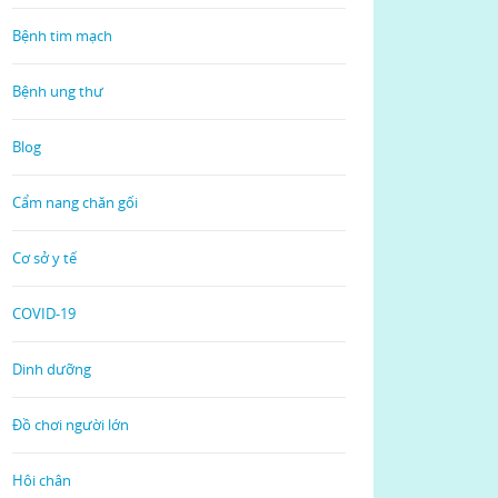
Bệnh tim mạch
Bệnh ung thư
Blog
Cẩm nang chăn gối
Cơ sở y tế
COVID-19
Dinh dưỡng
Đồ chơi người lớn
Hôi chân