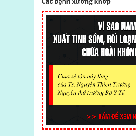
Các bệnh xương khớp