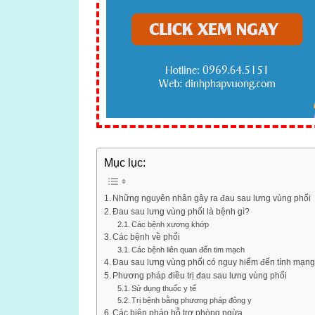
Mục lục:
Những nguyên nhân gây ra đau sau lưng vùng phổi
Đau sau lưng vùng phổi là bệnh gì?
Các bệnh xương khớp
Các bệnh về phổi
Các bệnh liên quan đến tim mạch
Đau sau lưng vùng phổi có nguy hiểm đến tính mạn
Phương pháp điều trị đau sau lưng vùng phổi
Sử dụng thuốc y tế
Trị bệnh bằng phương pháp đông y
Các biện pháp hỗ trợ phòng ngừa