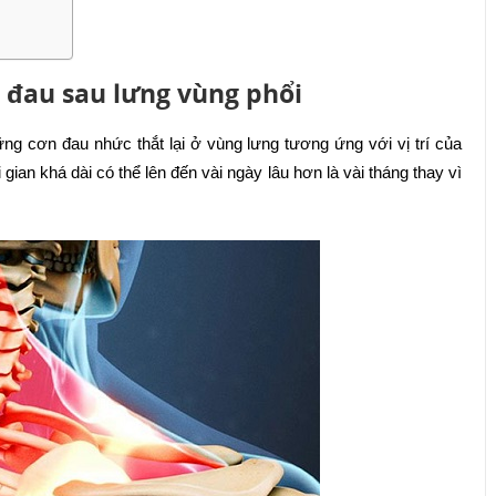
đau sau lưng vùng phổi
ng cơn đau nhức thắt lại ở vùng lưng tương ứng với vị trí của
i gian khá dài có thể lên đến vài ngày lâu hơn là vài tháng thay vì