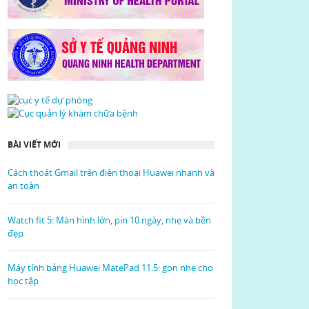
BÀI VIẾT MỚI
Cách thoát Gmail trên điện thoại Huawei nhanh và
an toàn
Watch fit 5: Màn hình lớn, pin 10 ngày, nhẹ và bền
đẹp
Máy tính bảng Huawei MatePad 11.5: gọn nhẹ cho
học tập