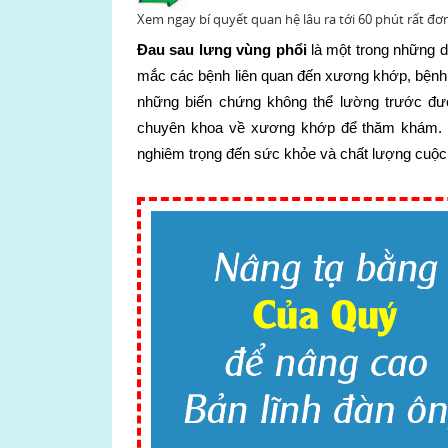
Xem ngay bí quyết quan hệ lâu ra tới 60 phút rất đơ
Đau sau lưng vùng phổi
là một trong những 
mắc các bệnh liên quan đến xương khớp, bệnh 
những biến chứng không thể lường trước đư
chuyên khoa về xương khớp để thăm khám. V
nghiêm trọng đến sức khỏe và chất lượng cuộc