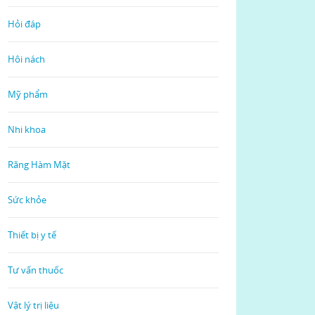
Hỏi đáp
Hôi nách
Mỹ phẩm
Nhi khoa
Răng Hàm Mặt
Sức khỏe
Thiết bị y tế
Tư vấn thuốc
Vật lý trị liệu
Read