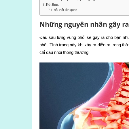
Kết thúc
Bài viết liên quan
Những nguyên nhân gây ra 
Đau sau lưng vùng phổi sẽ gây ra cho bạn nhữ
phổi. Tình trạng này khi xảy ra diễn ra trong thờ
chỉ đau nhói thông thường.