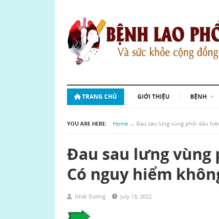
TRANG CHỦ
GIỚI THIỆU
BỆNH
YOU ARE HERE:
Home
→
Đau sau lưng vùng phổi dấu hiệ
Đau sau lưng vùng 
Có nguy hiểm khôn
Nhất Dương
July 13, 2022