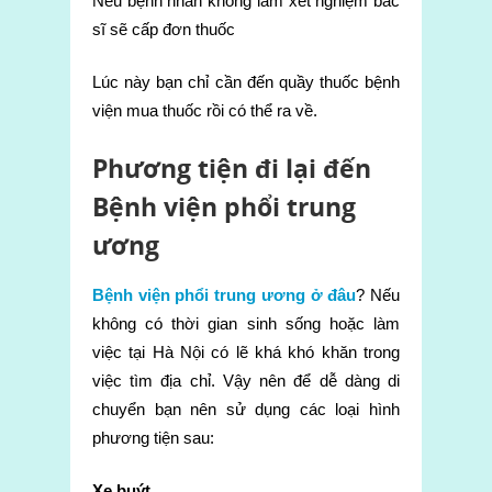
Nếu bệnh nhân không làm xét nghiệm bác
sĩ sẽ cấp đơn thuốc
Lúc này bạn chỉ cần đến quầy thuốc bệnh
viện mua thuốc rồi có thể ra về.
Phương tiện đi lại đến
Bệnh viện phổi trung
ương
Bệnh viện phổi trung ương ở đâu
? Nếu
không có thời gian sinh sống hoặc làm
việc tại Hà Nội có lẽ khá khó khăn trong
việc tìm địa chỉ. Vậy nên để dễ dàng di
chuyển bạn nên sử dụng các loại hình
phương tiện sau:
Xe buýt.