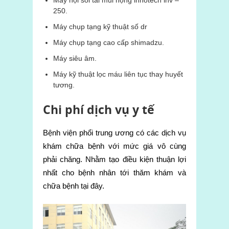
Máy nội soi tai mũi họng innotech inv –
250.
Máy chụp tạng kỹ thuật số dr
Máy chụp tạng cao cấp shimadzu.
Máy siêu âm.
Máy kỹ thuật lọc máu liên tục thay huyết
tương.
Chi phí dịch vụ y tế
Bệnh viện phổi trung ương có các dịch vụ
khám chữa bệnh với mức giá vô cùng
phải chăng. Nhằm tạo điều kiện thuận lợi
nhất cho bệnh nhân tới thăm khám và
chữa bệnh tại đây.