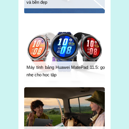
và bền đẹp
Máy tính bảng Huawei MatePad 11.5: gọn
nhẹ cho học tập