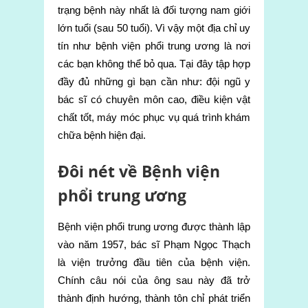
trạng bệnh này nhất là đối tượng nam giới
lớn tuổi (sau 50 tuổi). Vì vậy một địa chỉ uy
tín như bệnh viện phổi trung ương là nơi
các bạn không thể bỏ qua. Tại đây tập hợp
đầy đủ những gì bạn cần như: đội ngũ y
bác sĩ có chuyên môn cao, điều kiện vật
chất tốt, máy móc phục vụ quá trình khám
chữa bệnh hiện đại.
Đôi nét về Bệnh viện
phổi trung ương
Bệnh viện phổi trung ương được thành lập
vào năm 1957, bác sĩ Phạm Ngọc Thạch
là viện trưởng đầu tiên của bệnh viện.
Chính câu nói của ông sau này đã trở
thành định hướng, thành tôn chỉ phát triển