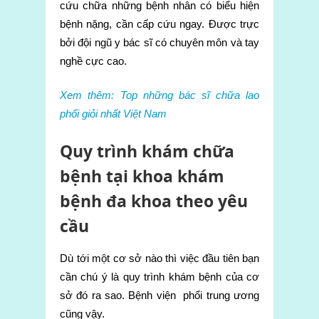
cứu chữa những bệnh nhân có biểu hiện
bệnh nặng, cần cấp cứu ngay. Được trực
bởi đội ngũ y bác sĩ có chuyên môn và tay
nghề cực cao.
Xem thêm: Top những bác sĩ chữa lao
phổi giỏi nhất Việt Nam
Quy trình khám chữa
bệnh tại khoa khám
bệnh đa khoa theo yêu
cầu
Dù tới một cơ sở nào thì việc đầu tiên bạn
cần chú ý là quy trình khám bệnh của cơ
sở đó ra sao. Bệnh viện phổi trung ương
cũng vậy.