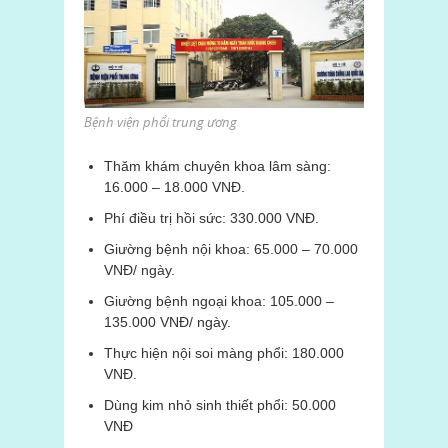
Bệnh viện phổi trung ương
Thăm khám chuyên khoa lâm sàng:
16.000 – 18.000 VNĐ.
Phí điều trị hồi sức: 330.000 VNĐ.
Giường bệnh nội khoa: 65.000 – 70.000
VNĐ/ ngày.
Giường bệnh ngoại khoa: 105.000 –
135.000 VNĐ/ ngày.
Thực hiện nội soi màng phổi: 180.000
VNĐ.
Dùng kim nhỏ sinh thiết phổi: 50.000
VNĐ