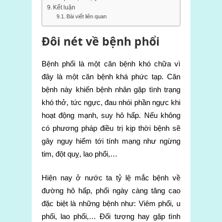
Kết luận
Bài viết liên quan
Đôi nét về bệnh phổi
Bệnh phổi là một căn bệnh khó chữa vì
đây là một căn bệnh khá phức tạp. Căn
bệnh này khiến bệnh nhân gặp tình trạng
khó thở, tức ngực, đau nhói phần ngực khi
hoạt động mạnh, suy hô hấp. Nếu không
có phương pháp điều trị kịp thời bệnh sẽ
gây nguy hiểm tới tính mạng như ngừng
tim, đột quỵ, lao phổi,…
Hiện nay ở nước ta tỷ lệ mắc bệnh về
đường hô hấp, phổi ngày càng tăng cao
đặc biệt là những bệnh như: Viêm phổi, u
phổi, lao phổi,… Đối tượng hay gặp tình