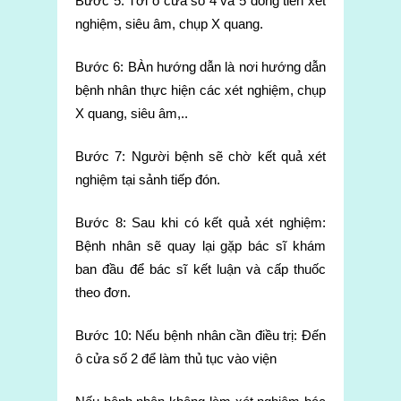
Bước 5: Tới ô cửa số 4 và 5 đóng tiền xét
nghiệm, siêu âm, chụp X quang.
Bước 6: BÀn hướng dẫn là nơi hướng dẫn
bệnh nhân thực hiện các xét nghiệm, chụp
X quang, siêu âm,..
Bước 7: Người bệnh sẽ chờ kết quả xét
nghiệm tại sảnh tiếp đón.
Bước 8: Sau khi có kết quả xét nghiệm:
Bệnh nhân sẽ quay lại gặp bác sĩ khám
ban đầu để bác sĩ kết luận và cấp thuốc
theo đơn.
Bước 10: Nếu bệnh nhân cần điều trị: Đến
ô cửa số 2 để làm thủ tục vào viện