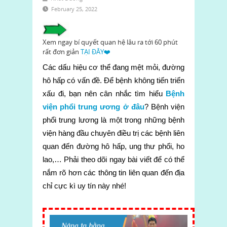
February 25, 2022
Xem ngay bí quyết quan hệ lâu ra tới 60 phút
rất đơn giản
TẠI ĐÂY❤️
Các dấu hiệu cơ thể đang mệt mỏi, đường
hô hấp có vấn đề. Để bệnh không tiến triển
xấu đi, bạn nên cân nhắc tìm hiểu
Bệnh
viện phổi trung ương ở đâu
? Bệnh viện
phổi trung lương là một trong những bệnh
viện hàng đầu chuyên điều trị các bệnh liên
quan đến đường hô hấp, ung thư phổi, ho
lao,… Phải theo dõi ngay bài viết để có thể
nắm rõ hơn các thông tin liên quan đến địa
chỉ cực kì uy tín này nhé!