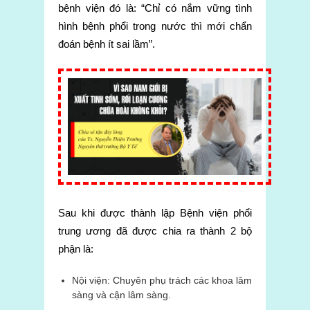
bệnh viện đó là: “Chỉ có nắm vững tình
hình bệnh phổi trong nước thì mới chẩn
đoán bệnh ít sai lầm”.
Sau khi được thành lập Bệnh viện phổi
trung ương đã được chia ra thành 2 bộ
phận là:
Nội viện: Chuyên phụ trách các khoa lâm
sàng và cận lâm sàng.