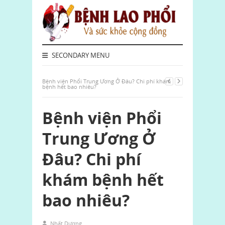
SECONDARY MENU
Bệnh viện Phổi Trung Ương Ở Đâu? Chi phí khám
bệnh hết bao nhiêu?
Bệnh viện Phổi
Trung Ương Ở
Đâu? Chi phí
khám bệnh hết
bao nhiêu?
Nhất Dương