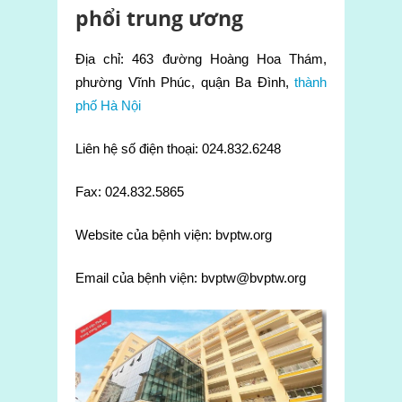
phổi trung ương
Địa chỉ: 463 đường Hoàng Hoa Thám,
phường Vĩnh Phúc, quận Ba Đình,
thành
phố Hà Nội
Liên hệ số điện thoại: 024.832.6248
Fax: 024.832.5865
Website của bệnh viện: bvptw.org
Email của bệnh viện: bvptw@bvptw.org