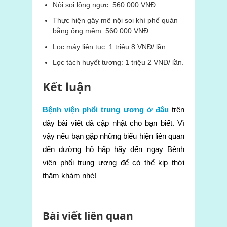
Nội soi lồng ngực: 560.000 VNĐ
Thực hiện gây mê nội soi khí phế quản
bằng ống mềm: 560.000 VNĐ.
Lọc máy liên tục: 1 triệu 8 VNĐ/ lần.
Lọc tách huyết tương: 1 triệu 2 VNĐ/ lần.
Kết luận
Bệnh viện phổi trung ương ở đâu
trên
đây bài viết đã cập nhật cho bạn biết. Vì
vậy nếu bạn gặp những biểu hiện liên quan
đến đường hô hấp hãy đến ngay Bệnh
viện phổi trung ương để có thể kịp thời
thăm khám nhé!
Bài viết liên quan