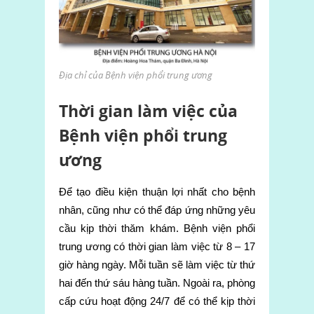
Địa chỉ của Bệnh viện phổi trung ương
Thời gian làm việc của
Bệnh viện phổi trung
ương
Để tạo điều kiện thuận lợi nhất cho bệnh
nhân, cũng như có thể đáp ứng những yêu
cầu kịp thời thăm khám. Bệnh viện phổi
trung ương có thời gian làm việc từ 8 – 17
giờ hàng ngày. Mỗi tuần sẽ làm việc từ thứ
hai đến thứ sáu hàng tuần. Ngoài ra, phòng
cấp cứu hoạt động 24/7 để có thể kịp thời