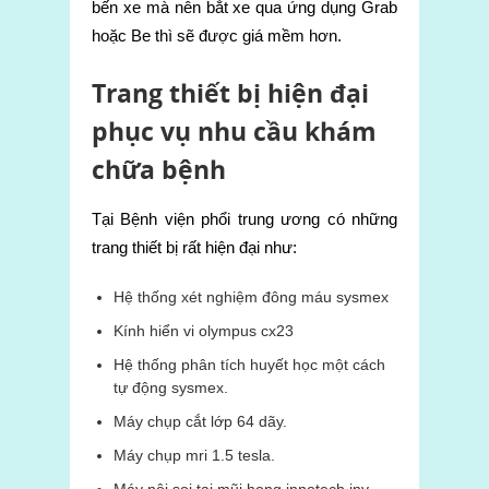
bến xe mà nên bắt xe qua ứng dụng Grab
hoặc Be thì sẽ được giá mềm hơn.
Trang thiết bị hiện đại
phục vụ nhu cầu khám
chữa bệnh
Tại Bệnh viện phổi trung ương có những
trang thiết bị rất hiện đại như:
Hệ thống xét nghiệm đông máu sysmex
Kính hiển vi olympus cx23
Hệ thống phân tích huyết học một cách
tự động sysmex.
Máy chụp cắt lớp 64 dãy.
Máy chụp mri 1.5 tesla.