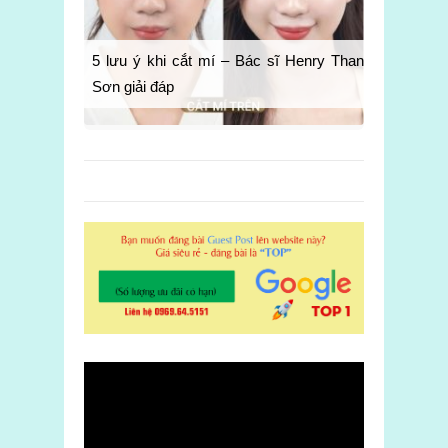
5 lưu ý khi cắt mí – Bác sĩ Henry Thanh
Sơn giải đáp