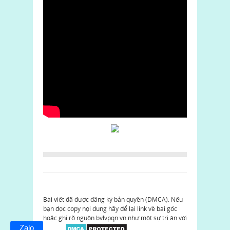
Bài viết đã được đăng ký bản quyền (DMCA). Nếu
bạn đọc copy nội dung hãy để lại link về bài gốc
hoặc ghi rõ nguồn bvlvpqn.vn như một sự tri ân với
Zalo