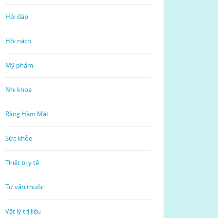
Hỏi đáp
Hôi nách
Mỹ phẩm
Nhi khoa
Răng Hàm Mặt
Sức khỏe
Thiết bị y tế
Tư vấn thuốc
Vật lý trị liệu
Read