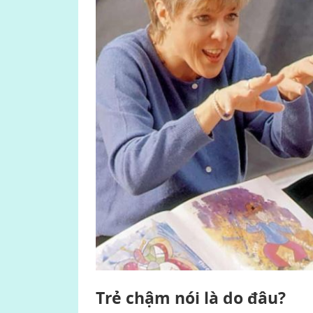
Trẻ chậm nói là do đâu?