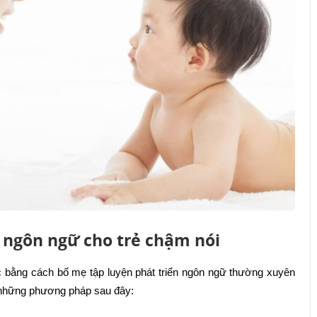
 ngôn ngữ cho trẻ chậm nói
c bằng cách bố mẹ tập luyện phát triển ngôn ngữ thường xuyên
g những phương pháp sau đây: