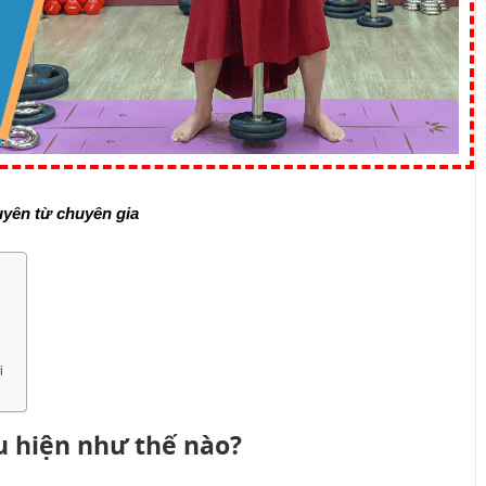
huyên từ chuyên gia
i
u hiện như thế nào?