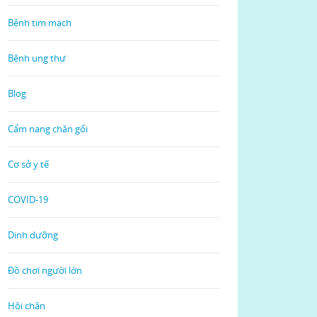
Bệnh tim mạch
Bệnh ung thư
Blog
Cẩm nang chăn gối
Cơ sở y tế
COVID-19
Dinh dưỡng
Đồ chơi người lớn
Hôi chân