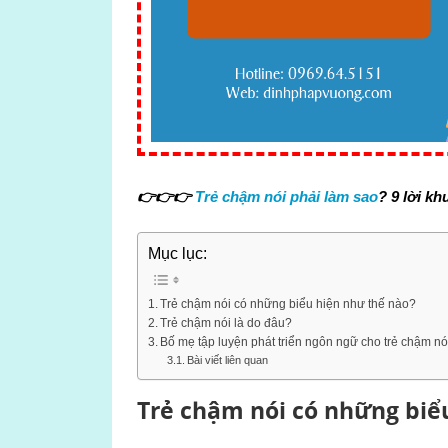
👉👉👉
Trẻ chậm nói phải làm sao
? 9 lời k
Mục lục:
Trẻ chậm nói có những biểu hiện như thế nào?
Trẻ chậm nói là do đâu?
Bố mẹ tập luyện phát triển ngôn ngữ cho trẻ chậm nó
Bài viết liên quan
Trẻ chậm nói có những biể