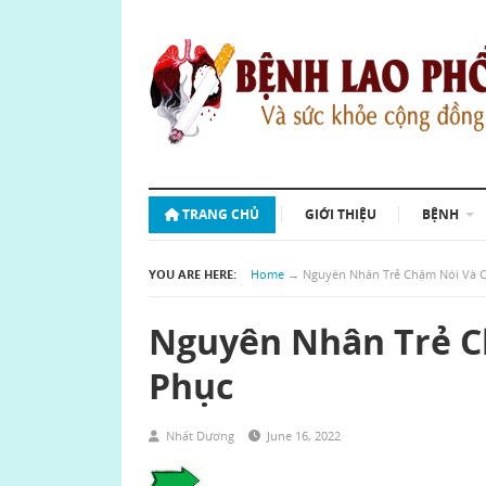
TRANG CHỦ
GIỚI THIỆU
BỆNH
YOU ARE HERE:
Home
→
Nguyên Nhân Trẻ Chậm Nói Và 
Nguyên Nhân Trẻ C
Phục
Nhất Dương
June 16, 2022