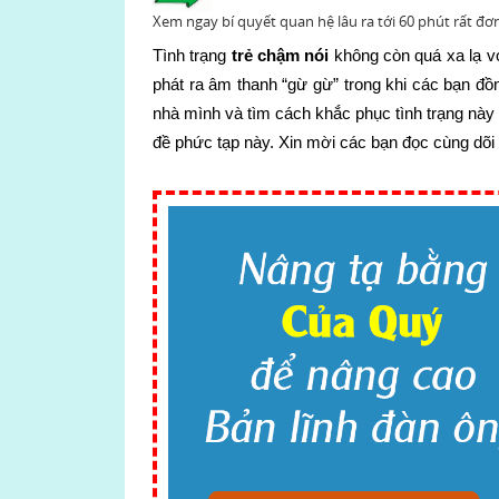
Xem ngay bí quyết quan hệ lâu ra tới 60 phút rất đơ
Tình trạng
trẻ chậm nói
không còn quá xa lạ vớ
phát ra âm thanh “gừ gừ” trong khi các bạn đồn
nhà mình và tìm cách khắc phục tình trạng này 
đề phức tạp này. Xin mời các bạn đọc cùng dõi 