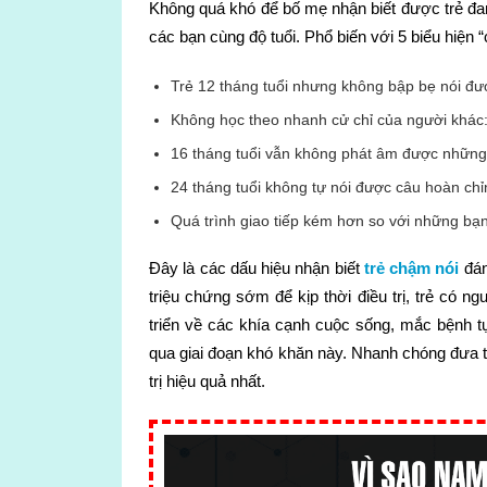
Không quá khó để bố mẹ nhận biết được trẻ đang
các bạn cùng độ tuổi. Phổ biến với 5 biểu hiện
Trẻ 12 tháng tuổi nhưng không bập bẹ nói đư
Không học theo nhanh cử chỉ của người khác: h
16 tháng tuổi vẫn không phát âm được những
24 tháng tuổi không tự nói được câu hoàn chỉ
Quá trình giao tiếp kém hơn so với những bạn
Đây là các dấu hiệu nhận biết
trẻ chậm nói
đán
triệu chứng sớm để kịp thời điều trị, trẻ có 
triển về các khía cạnh cuộc sống, mắc bệnh 
qua giai đoạn khó khăn này. Nhanh chóng đưa t
trị hiệu quả nhất.