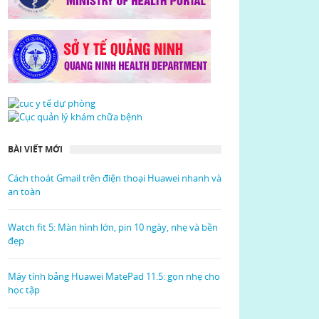
BÀI VIẾT MỚI
Cách thoát Gmail trên điện thoại Huawei nhanh và
an toàn
Watch fit 5: Màn hình lớn, pin 10 ngày, nhẹ và bền
đẹp
Máy tính bảng Huawei MatePad 11.5: gọn nhẹ cho
học tập