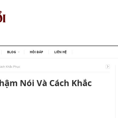
BLOG
HỎI ĐÁP
LIÊN HỆ
Cách Khắc Phục
hậm Nói Và Cách Khắc