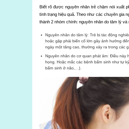
Biết rõ được nguyên nhân trẻ chậm nói xuất p
tình trạng hiệu quả. Theo như các chuyên gia 
thành 2 nhóm chính: nguyên nhân do tâm lý và
Nguyên nhân do tâm lý: Trẻ bị tác động nghiê
hoặc gặp phải biến cố lớn gây ảnh hưởng đến 
ngày một tăng cao, thường xảy ra trong các g
Nguyên nhân do cơ quan phát âm: Điều này hi
họng. Hoặc mắc các bệnh bẩm sinh như tự kỷ, 
bẩm sinh ở não,…).