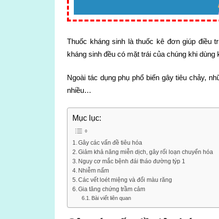
Thuốc kháng sinh là thuốc kê đơn giúp điều tr
kháng sinh đều có mặt trái của chúng khi dùng 
Ngoài tác dụng phụ phổ biến gây tiêu chảy, n
nhiều…
Mục lục:
Gây các vấn đề tiêu hóa
Giảm khả năng miễn dịch, gây rối loạn chuyển hóa
Nguy cơ mắc bệnh đái tháo đường týp 1
Nhiễm nấm
Các vết loét miệng và đổi màu răng
Gia tăng chứng trầm cảm
Bài viết liên quan