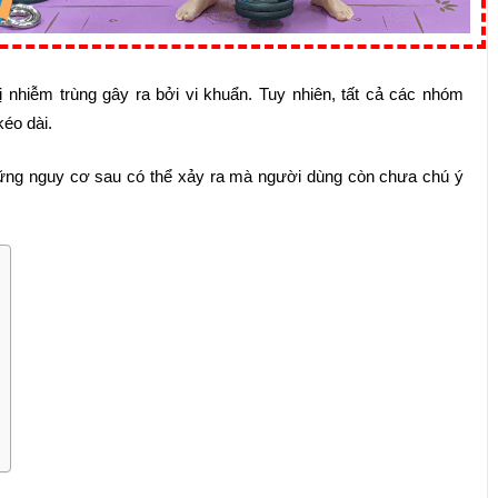
ị nhiễm trùng gây ra bởi vi khuẩn. Tuy nhiên, tất cả các nhóm
kéo dài.
hững nguy cơ sau có thể xảy ra mà người dùng còn chưa chú ý