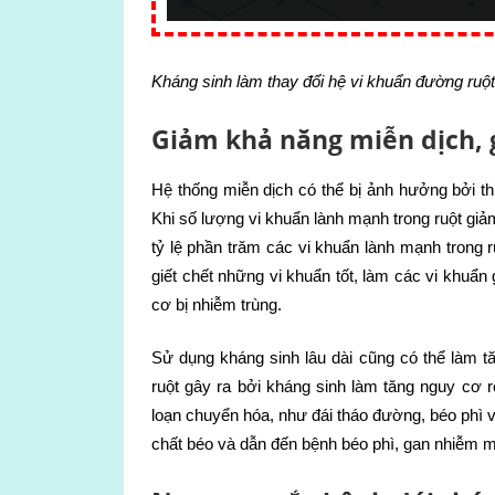
Kháng sinh làm thay đổi hệ vi khuẩn đường ruột
Giảm khả năng miễn dịch, 
Hệ thống miễn dịch có thể bị ảnh hưởng bởi th
Khi số lượng vi khuẩn lành mạnh trong ruột giả
tỷ lệ phần trăm các vi khuẩn lành mạnh trong 
giết chết những vi khuẩn tốt, làm các vi khuẩ
cơ bị nhiễm trùng.
Sử dụng kháng sinh lâu dài cũng có thể làm t
ruột gây ra bởi kháng sinh làm tăng nguy cơ rố
loạn chuyển hóa, như đái tháo đường, béo phì v
chất béo và dẫn đến bệnh béo phì, gan nhiễm m