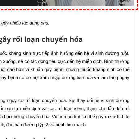
 gây nhiều tác dụng phụ.
gây rối loạn chuyển hóa
uốc kháng sinh trực tiếp ảnh hưởng đến hệ vi sinh đường ruột.
m xuống, sẽ có tác động tiêu cực đến hệ miễn dịch. Bình thường
ruột cao hơn vi khuẩn gây bệnh, nhưng thuốc kháng sinh có thể
n gây bệnh có cơ hội xâm nhập đường tiêu hóa và làm tăng nguy
ăng nguy cơ rối loạn chuyển hóa. Sự thay đổi hệ vi sinh đường
i loạn tự miễn dịch và các rối loạn viêm, thậm chí dẫn đến rối
à hội chứng chuyển hóa. Viêm mạn tính có thể gây ra sự tích tụ
ỡ, đái tháo đường týp 2 và bệnh tim mạch.