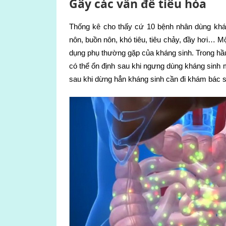
Gây các vấn đề tiêu hóa
Thống kê cho thấy cứ 10 bệnh nhân dùng khán
nôn, buồn nôn, khó tiêu, tiêu chảy, đầy hơi… 
dụng phụ thường gặp của kháng sinh. Trong hầ
có thể ổn định sau khi ngưng dùng kháng sinh m
sau khi dừng hẳn kháng sinh cần đi khám bác s