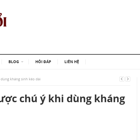
BLOG
HỎI ĐÁP
LIÊN HỆ
 dùng kháng sinh kéo dài
ược chú ý khi dùng kháng