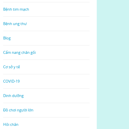
Bệnh tim mạch
Bệnh ung thư
Blog
Cẩm nang chăn gối
Cơ sở y tế
COVID-19
Dinh dưỡng
Đồ chơi người lớn
Hôi chân