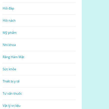
Hỏi đáp
Hôi nách
Mỹ phẩm
Nhi khoa
Răng Hàm Mặt
Sức khỏe
Thiết bị y tế
Tư vấn thuốc
Vật lý trị liệu
Read