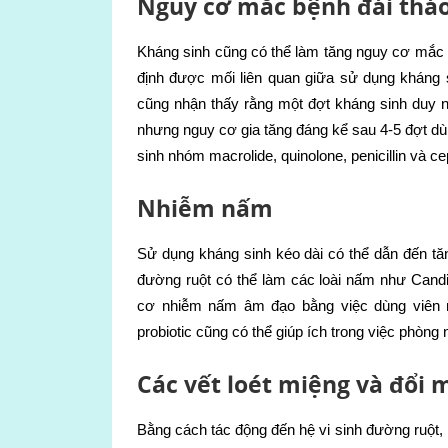
Nguy cơ mắc bệnh đái tháo
Kháng sinh cũng có thể làm tăng nguy cơ mắc 
định được mối liên quan giữa sử dụng kháng s
cũng nhận thấy rằng một đợt kháng sinh duy n
nhưng nguy cơ gia tăng đáng kể sau 4-5 đợt d
sinh nhóm macrolide, quinolone, penicillin và ce
Nhiễm nấm
Sử dụng kháng sinh kéo dài có thể dẫn đến tă
đường ruột có thể làm các loài nấm như Candi
cơ nhiễm nấm âm đạo bằng việc dùng viên né
probiotic cũng có thể giúp ích trong việc phòn
Các vết loét miệng và đổi 
Bằng cách tác động đến hệ vi sinh đường ruột, 