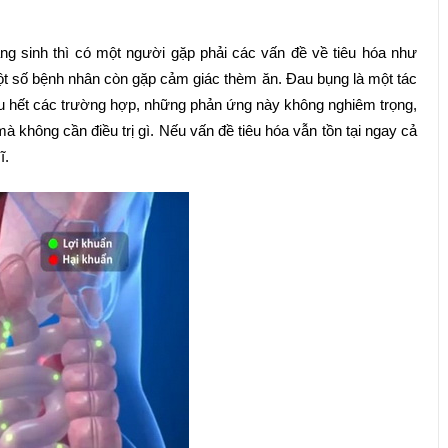
g sinh thì có một người gặp phải các vấn đề về tiêu hóa như
Một số bệnh nhân còn gặp cảm giác thèm ăn. Đau bụng là một tác
u hết các trường hợp, những phản ứng này không nghiêm trọng,
à không cần điều trị gì. Nếu vấn đề tiêu hóa vẫn tồn tại ngay cả
ĩ.