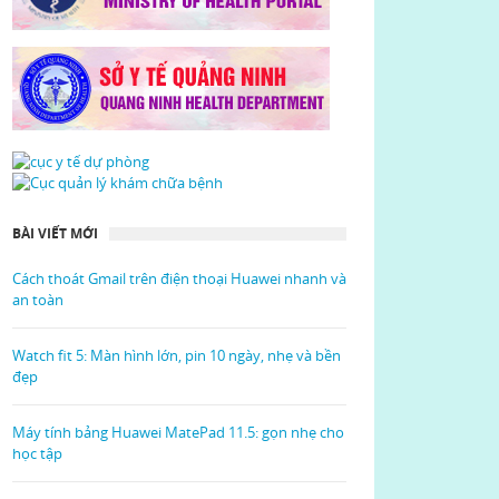
BÀI VIẾT MỚI
Cách thoát Gmail trên điện thoại Huawei nhanh và
an toàn
Watch fit 5: Màn hình lớn, pin 10 ngày, nhẹ và bền
đẹp
Máy tính bảng Huawei MatePad 11.5: gọn nhẹ cho
học tập