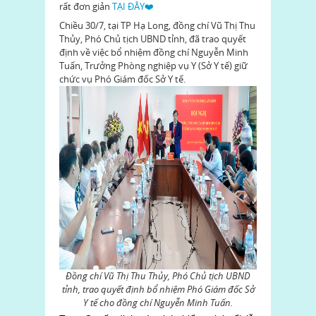
rất đơn giản
TẠI ĐÂY❤️
Chiều 30/7, tại TP Hạ Long, đồng chí Vũ Thị Thu
Thủy, Phó Chủ tịch UBND tỉnh, đã trao quyết
định về việc bổ nhiệm đồng chí Nguyễn Minh
Tuấn, Trưởng Phòng nghiệp vụ Y (Sở Y tế) giữ
chức vụ Phó Giám đốc Sở Y tế.
Đồng chí Vũ Thị Thu Thủy, Phó Chủ tịch UBND
tỉnh, trao quyết định bổ nhiệm Phó Giám đốc Sở
Y tế cho đồng chí Nguyễn Minh Tuấn.