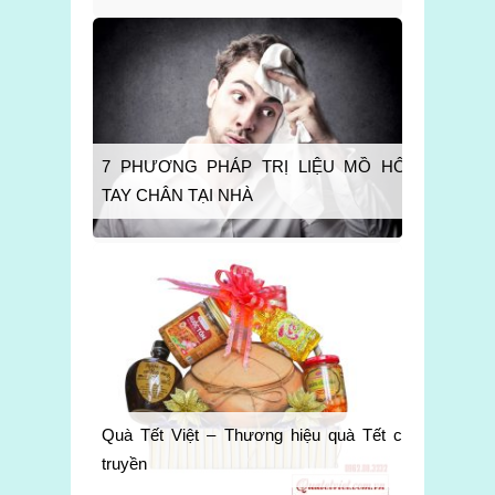
7 PHƯƠNG PHÁP TRỊ LIỆU MỒ HÔI
TAY CHÂN TẠI NHÀ
Quà Tết Việt – Thương hiệu quà Tết cổ
truyền