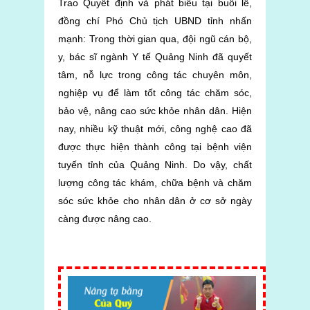
Trao Quyết định và phát biểu tại buổi lễ,
đồng chí Phó Chủ tịch UBND tỉnh nhấn
mạnh: Trong thời gian qua, đội ngũ cán bộ,
y, bác sĩ ngành Y tế Quảng Ninh đã quyết
tâm, nỗ lực trong công tác chuyên môn,
nghiệp vụ để làm tốt công tác chăm sóc,
bảo vệ, nâng cao sức khỏe nhân dân. Hiện
nay, nhiều kỹ thuật mới, công nghệ cao đã
được thực hiện thành công tại bệnh viện
tuyến tỉnh của Quảng Ninh. Do vậy, chất
lượng công tác khám, chữa bệnh và chăm
sóc sức khỏe cho nhân dân ở cơ sở ngày
càng được nâng cao.