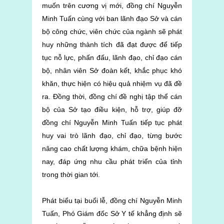
muốn trên cương vị mới, đồng chí Nguyễn
Minh Tuấn cùng với ban lãnh đạo Sở và cán
bộ công chức, viên chức của ngành sẽ phát
huy những thành tích đã đạt được để tiếp
tục nỗ lực, phấn đấu, lãnh đạo, chỉ đạo cán
bộ, nhân viên Sở đoàn kết, khắc phục khó
khăn, thực hiện có hiệu quả nhiệm vụ đã đề
ra. Đồng thời, đồng chí đề nghị tập thể cán
bộ của Sở tạo điều kiện, hỗ trợ, giúp đỡ
đồng chí Nguyễn Minh Tuấn tiếp tục phát
huy vai trò lãnh đạo, chỉ đạo, từng bước
nâng cao chất lượng khám, chữa bệnh hiện
nay, đáp ứng nhu cầu phát triển của tỉnh
trong thời gian tới.
Phát biểu tại buổi lễ, đồng chí Nguyễn Minh
Tuấn, Phó Giám đốc Sở Y tế khẳng định sẽ