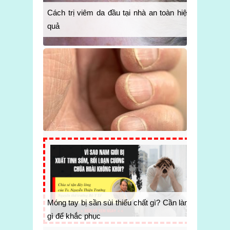
Cách trị viêm da đầu tại nhà an toàn hiệu
quả
Móng tay bị sần sùi thiếu chất gì? Cần làm
gì để khắc phục