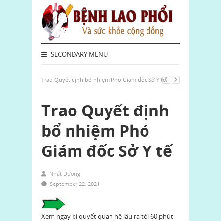
SECONDARY MENU
Trao Quyết định bổ nhiệm Phó Giám đốc Sở Y tế
Trao Quyết định
bổ nhiệm Phó
Giám đốc Sở Y tế
Nhất Dương
September 22, 2021
Xem ngay bí quyết quan hệ lâu ra tới 60 phút