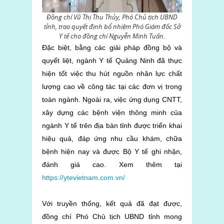
Đồng chí Vũ Thị Thu Thủy, Phó Chủ tịch UBND
tỉnh, trao quyết định bổ nhiệm Phó Giám đốc Sở
Y tế cho đồng chí Nguyễn Minh Tuấn.
Đặc biệt, bằng các giải pháp đồng bộ và
quyết liệt, ngành Y tế Quảng Ninh đã thực
hiện tốt việc thu hút nguồn nhân lực chất
lượng cao về công tác tại các đơn vị trong
toàn ngành. Ngoài ra, việc ứng dụng CNTT,
xây dựng các bệnh viện thông minh của
ngành Y tế trên địa bàn tỉnh được triển khai
hiệu quả, đáp ứng nhu cầu khám, chữa
bệnh hiện nay và được Bộ Y tế ghi nhận,
đánh giá cao. Xem thêm tại
https://ytevietnam.com.vn/
Với truyền thống, kết quả đã đạt được,
đồng chí Phó Chủ tịch UBND tỉnh mong