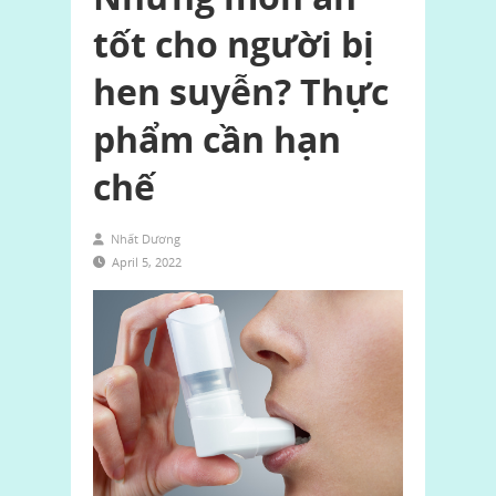
tốt cho người bị
hen suyễn? Thực
phẩm cần hạn
chế
Nhất Dương
April 5, 2022