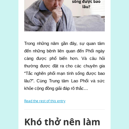
Trong những năm gần đây, sự quan tâm
đến những bệnh liên quan đến Phổi ngày
càng được phổ biến hơn. Và câu hỏi
thường được đặt ra cho các chuyên gia
“Tắc nghẽn phổi mạn tính sống được bao
lâu?”. Cùng Trung tâm Lao Phổi và sức
khỏe cộng đồng giải đáp rõ thắc…
Read the rest of this entry
Khó thở nên làm