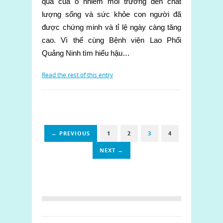
quả của ô nhiễm môi trường đến chất
lượng sống và sức khỏe con người đã
được chứng minh và tỉ lệ ngày càng tăng
cao. Vì thế cùng Bệnh viện Lao Phổi
Quảng Ninh tìm hiểu hậu…
Read the rest of this entry
← PREVIOUS
1
2
3
4
NEXT →