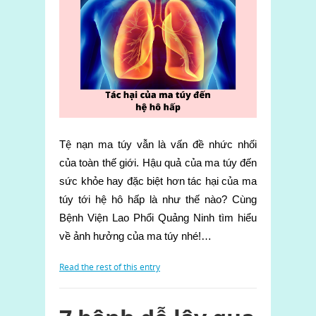
Tệ nạn ma túy vẫn là vấn đề nhức nhối
của toàn thế giới. Hậu quả của ma túy đến
sức khỏe hay đặc biệt hơn tác hại của ma
túy tới hệ hô hấp là như thế nào? Cùng
Bệnh Viện Lao Phổi Quảng Ninh tìm hiểu
về ảnh hưởng của ma túy nhé!…
Read the rest of this entry