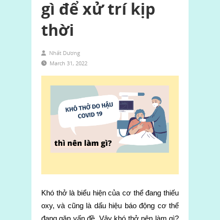
gì để xử trí kịp
thời
Nhất Dương
March 31, 2022
Khó thở là biểu hiện của cơ thể đang thiếu
oxy, và cũng là dấu hiệu báo động cơ thể
đang gặp vấn đề. Vậy khó thở nên làm gì?