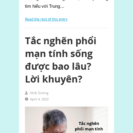
tìm hiểu với Trung…
Read the rest of this entry
Tắc nghẽn phổi
mạn tính sống
được bao lâu?
Lời khuyên?
Nhất Dương
April 4, 2022