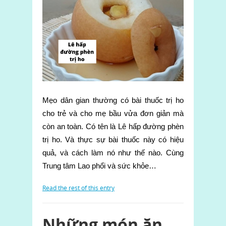
Mẹo dân gian thường có bài thuốc trị ho
cho trẻ và cho mẹ bầu vửa đơn giản mà
còn an toàn. Có tên là Lê hấp đường phèn
trị ho. Và thực sự bài thuốc này có hiệu
quả, và cách làm nó như thế nào. Cùng
Trung tâm Lao phổi và sức khỏe…
Read the rest of this entry
Những món ăn