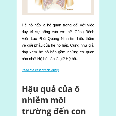
Hệ hô hấp là hệ quan trọng đối với việc
duy trì sự sống của cơ thể. Cùng Bệnh
Viện Lao Phổi Quảng Ninh tìm hiểu thêm
về giải phẫu của hệ hô hấp. Cũng như giải
đáp xem hệ hô hấp gồm những cơ quan
nào nhé! Hệ hô hấp là gì? Hệ hô…
Read the rest of this entry
Hậu quả của ô
nhiễm môi
trường đến con