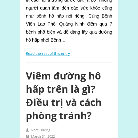
người quan tâm đến các sức khỏe cũng
như bệnh hô hấp nói riêng. Cùng Bệnh
Viện Lao Phổi Quảng Ninh điểm qua 7
bệnh phổ biến và dễ dàng lây qua đường
hô hấp nhé! Bệnh…
Read the rest of this entry
Viêm đường hô
hấp trên là gì?
Điều trị và cách
phòng tránh?
Nhất Dương
March 31, 2022