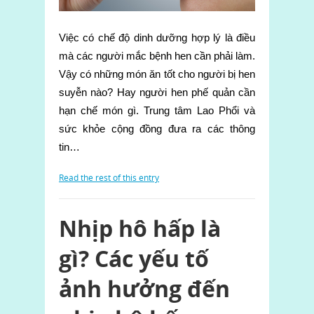
Việc có chế độ dinh dưỡng hợp lý là điều
mà các người mắc bệnh hen cần phải làm.
Vậy có những món ăn tốt cho người bị hen
suyễn nào? Hay người hen phế quản cần
hạn chế món gì. Trung tâm Lao Phổi và
sức khỏe cộng đồng đưa ra các thông
tin…
Read the rest of this entry
Nhịp hô hấp là
gì? Các yếu tố
ảnh hưởng đến