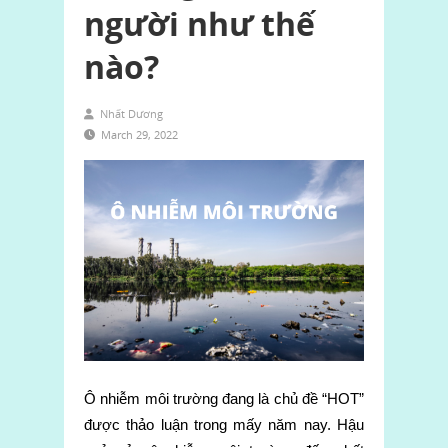
người như thế
nào?
Nhất Dương
March 29, 2022
Ô nhiễm môi trường đang là chủ đề “HOT”
được thảo luận trong mấy năm nay. Hậu