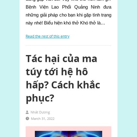
Bệnh Viện Lao Phổi Quảng Ninh đưa
những giải pháp cho bạn khi gặp tình trạng
này nhé! Biểu hiện khó thở Khó thở là…
Read the rest of this entry
Tác hại của ma
túy tới hệ hô
hấp? Cách khắc
phục?
Nhất Dương
March 31, 2022