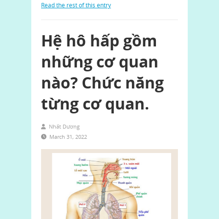
Read the rest of this entry
Hệ hô hấp gồm
những cơ quan
nào? Chức năng
từng cơ quan.
Nhất Dương
March 31, 2022