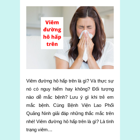
Viêm đường hô hấp trên là gì? Và thực sự
nó có nguy hiểm hay không? Đối tượng
nào dễ mắc bệnh? Lưu ý gì khi trẻ em
mắc bệnh. Cùng Bệnh Viện Lao Phổi
Quảng Ninh giải đáp những thắc mắc trên
nhé! Viêm đường hô hấp trên là gì? Là tình
trạng viêm…