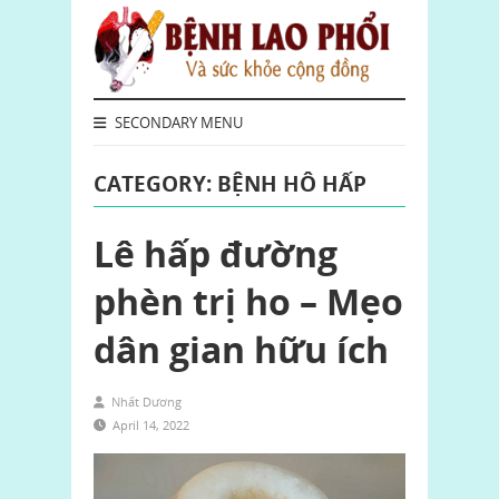
SECONDARY MENU
CATEGORY: BỆNH HÔ HẤP
Lê hấp đường
phèn trị ho – Mẹo
dân gian hữu ích
Nhất Dương
April 14, 2022