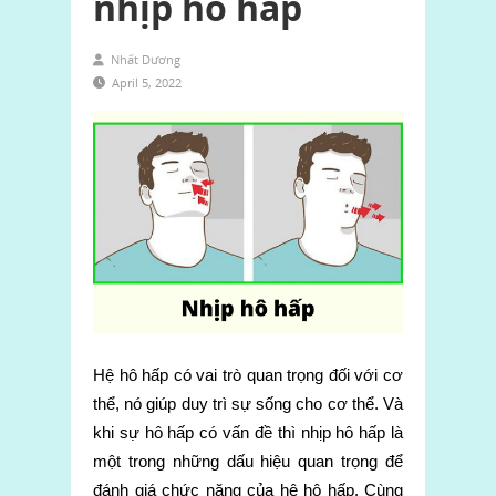
nhịp hô hấp
Nhất Dương
April 5, 2022
Hệ hô hấp có vai trò quan trọng đối với cơ
thể, nó giúp duy trì sự sống cho cơ thể. Và
khi sự hô hấp có vấn đề thì nhịp hô hấp là
một trong những dấu hiệu quan trọng để
đánh giá chức năng của hệ hô hấp. Cùng