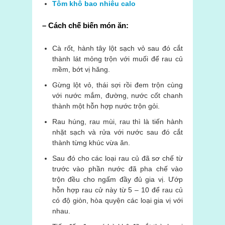
Tôm khô bao nhiêu calo
– Cách chế biến món ăn:
Cà rốt, hành tây lột sạch vỏ sau đó cắt
thành lát mỏng trộn với muối để rau củ
mềm, bớt vị hăng.
Gừng lột vỏ, thái sợi rồi đem trộn cùng
với nước mắm, đường, nước cốt chanh
thành một hỗn hợp nước trộn gỏi.
Rau húng, rau mùi, rau thì là tiến hành
nhặt sạch và rửa với nước sau đó cắt
thành từng khúc vừa ăn.
Sau đó cho các loại rau củ đã sơ chế từ
trước vào phần nước đã pha chế vào
trộn đều cho ngấm đầy đủ gia vị. Ướp
hỗn hợp rau cử này từ 5 – 10 để rau củ
có độ giòn, hòa quyện các loại gia vị với
nhau.