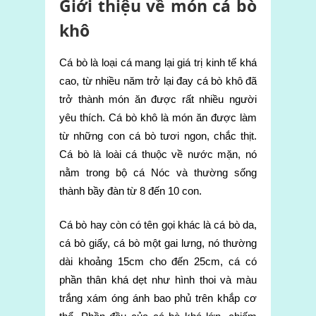
Giới thiệu về món cá bò
khô
Cá bò là loại cá mang lại giá trị kinh tế khá
cao, từ nhiều năm trở lại đay cá bò khô đã
trở thành món ăn được rất nhiều người
yêu thích. Cá bò khô là món ăn được làm
từ những con cá bò tươi ngon, chắc thịt.
Cá bò là loài cá thuộc về nước mặn, nó
nằm trong bộ cá Nóc và thường sống
thành bầy đàn từ 8 đến 10 con.
Cá bò hay còn có tên gọi khác là cá bò da,
cá bò giấy, cá bò một gai lưng, nó thường
dài khoảng 15cm cho đến 25cm, cá có
phần thân khá dẹt như hình thoi và màu
trắng xám óng ánh bao phủ trên khắp cơ