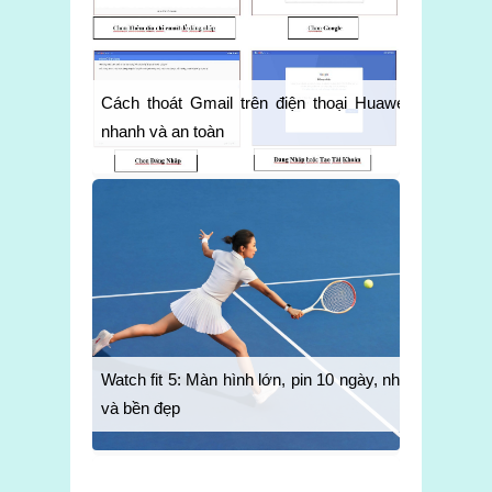
Cách thoát Gmail trên điện thoại Huawei
nhanh và an toàn
Watch fit 5: Màn hình lớn, pin 10 ngày, nhẹ
và bền đẹp