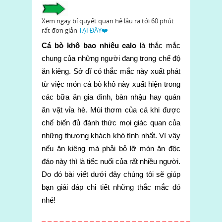
Xem ngay bí quyết quan hệ lâu ra tới 60 phút
rất đơn giản
TẠI ĐÂY❤️
Cá bò khô bao nhiêu calo
là thắc mắc
chung của những người đang trong chế độ
ăn kiêng. Sở dĩ có thắc mắc này xuất phát
từ việc món cá bò khô này xuất hiện trong
các bữa ăn gia đình, bàn nhậu hay quán
ăn vặt vỉa hè. Mùi thơm của cá khi được
chế biến đủ đánh thức mọi giác quan của
những thượng khách khó tính nhất. Vì vậy
nếu ăn kiêng mà phải bỏ lỡ món ăn độc
đáo này thì là tiếc nuối của rất nhiều người.
Do đó bài viết dưới đây chúng tôi sẽ giúp
bạn giải đáp chi tiết những thắc mắc đó
nhé!