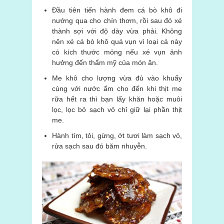
Đầu tiên tiến hành đem cá bò khô đi
nướng qua cho chín thơm, rồi sau đó xé
thành sợi với độ dày vừa phải. Không
nên xé cá bò khô quá vụn vì loại cá này
có kích thước mỏng nếu xé vụn ảnh
hưởng đến thẩm mỹ của món ăn.
Me khô cho lượng vừa đủ vào khuấy
cùng với nước ấm cho đến khi thịt me
rữa hết ra thì bạn lấy khăn hoặc muôi
lọc, lọc bỏ sạch vỏ chỉ giữ lại phần thịt
me.
Hành tím, tỏi, gừng, ớt tươi làm sạch vỏ,
rửa sạch sau đó băm nhuyễn.