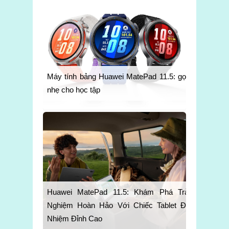
Máy tính bảng Huawei MatePad 11.5: gọn
nhẹ cho học tập
Huawei MatePad 11.5: Khám Phá Trải
Nghiệm Hoàn Hảo Với Chiếc Tablet Đa
Nhiệm Đỉnh Cao