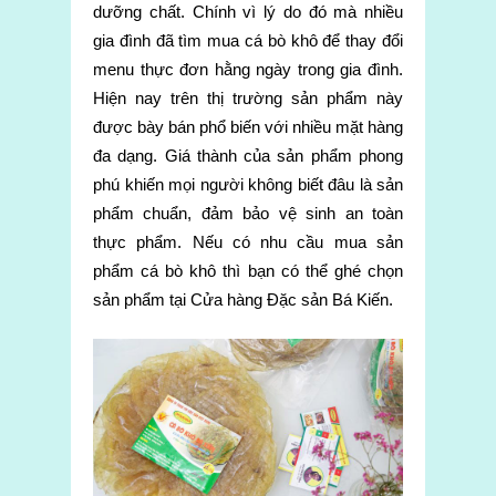
dưỡng chất. Chính vì lý do đó mà nhiều
gia đình đã tìm mua cá bò khô để thay đổi
menu thực đơn hằng ngày trong gia đình.
Hiện nay trên thị trường sản phẩm này
được bày bán phổ biến với nhiều mặt hàng
đa dạng. Giá thành của sản phẩm phong
phú khiến mọi người không biết đâu là sản
phẩm chuẩn, đảm bảo vệ sinh an toàn
thực phẩm. Nếu có nhu cầu mua sản
phẩm cá bò khô thì bạn có thể ghé chọn
sản phẩm tại Cửa hàng Đặc sản Bá Kiến.