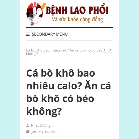
SECONDARY MENU
Cá bò khô bao nhiêu calo? Ăn cá bò khô có béo
không?
Cá bò khô bao
nhiêu calo? Ăn cá
bò khô có béo
không?
Nhất Dương
January 15, 2022