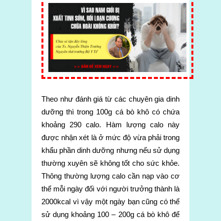
Theo như đánh giá từ các chuyên gia dinh
dưỡng thì trong 100g cá bò khô có chứa
khoảng 290 calo. Hàm lượng calo này
được nhận xét là ở mức độ vừa phải trong
khẩu phần dinh dưỡng nhưng nếu sử dụng
thường xuyên sẽ không tốt cho sức khỏe.
Thông thường lượng calo cần nạp vào cơ
thể mỗi ngày đối với người trưởng thành là
2000kcal vì vậy một ngày bạn cũng có thể
sử dụng khoảng 100 – 200g cá bò khô để