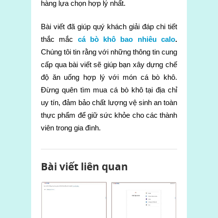
hàng lựa chọn hợp lý nhất.
Bài viết đã giúp quý khách giải đáp chi tiết
thắc mắc
cá bò khô bao nhiêu calo
.
Chúng tôi tin rằng với những thông tin cung
cấp qua bài viết sẽ giúp bạn xây dựng chế
độ ăn uống hợp lý với món cá bò khô.
Đừng quên tìm mua cá bò khô tại địa chỉ
uy tín, đảm bảo chất lượng vệ sinh an toàn
thực phẩm để giữ sức khỏe cho các thành
viên trong gia đình.
Bài viết liên quan