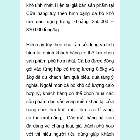
khó tính nhất. Hiện tại giá bán sản phẩm tại
Cửa hàng tùy theo hình dạng cá bò khô
mà dao động trong khoảng 250.000 –
330.000đồng/kg.
Hiện nay tùy theo nhu cầu sử dụng và tình
hình tài chính khách hàng có thể lựa chọn
sản phẩm phù hợp nhất. Cá bò được đóng
gói vào từng hộp có trọng lượng 0,5kg và
1kg để du khách làm quà biếu, quà tặng ý
nghĩa. Ngoài món cá bò khô có lượng calo
hợp lý, khách hàng có thể chọn mua các
sản phẩm đặc sản vùng miền khác tại cửa
hàng như: tôm khô, ruốc tôm, cá chỉ vàng,
cá thu một nắng,…Các mặt hàng hải sản
đa dạng về chủng loại, giá thành phù hợp
với thị hiếu người tiêu dùng giúp khách