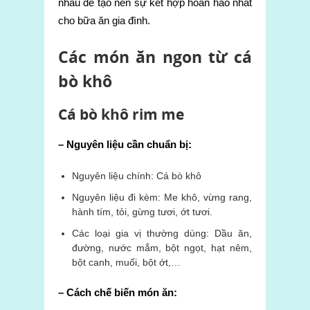
nhau để tạo nên sự kết hợp hoàn hảo nhất
cho bữa ăn gia đình.
Các món ăn ngon từ cá
bò khô
Cá bò khô rim me
– Nguyên liệu cần chuẩn bị:
Nguyên liệu chính: Cá bò khô
Nguyên liệu đi kèm: Me khô, v
ừng rang,
h
ành tím, tỏi, gừng tươi, ớt tươi.
Các loại gia vị thường dùng: Dầu ăn,
đường, nước mắm, bột ngọt, hạt nêm,
bột canh, muối, bột ớt,…
– Cách chế biến món ăn: