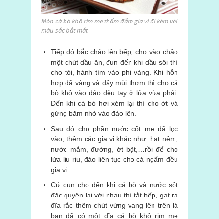
Món cá bò khô rim me thấm đẫm gia vị đi kèm với
màu sắc bắt mắt
Tiếp đó bắc chảo lên bếp, cho vào chảo
một chút dầu ăn, đun đến khi dầu sôi thì
cho tỏi, hành tím vào phi vàng. Khi hỗn
hợp đã vàng và dậy mùi thơm thì cho cá
bò khô vào đảo đều tay ở lửa vừa phải.
Đến khi cá bò hơi xém lại thì cho ớt và
gừng băm nhỏ vào đảo lên.
Sau đó cho phần nước cốt me đã lọc
vào, thêm các gia vị khác như: hạt nêm,
nước mắm, đường, ớt bột,…rồi để cho
lửa liu riu, đảo liên tục cho cá ngấm đều
gia vị.
Cứ đun cho đến khi cá bò và nước sốt
đặc quyện lại với nhau thì tắt bếp, gạt ra
đĩa rắc thêm chút vừng vang lên trên là
bạn đã có một đĩa cá bò khô rim me