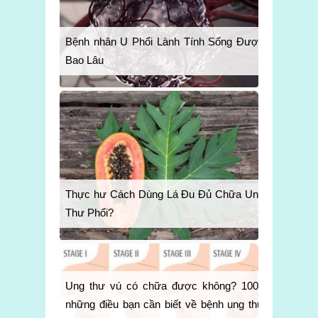
Bệnh nhân U Phổi Lành Tính Sống Được
Bao Lâu
Thực hư Cách Dùng Lá Đu Đủ Chữa Ung
Thư Phổi?
Ung thư vú có chữa được không? 1001
những điều bạn cần biết về bệnh ung thư