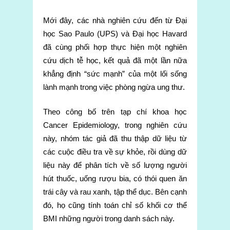
Mới đây, các nhà nghiên cứu đến từ Đại
học Sao Paulo (UPS) và Đại học Havard
đã cùng phối hợp thực hiện một nghiên
cứu dịch tễ học, kết quả đã một lần nữa
khẳng định “sức mạnh” của một lối sống
lành mạnh trong việc phòng ngừa ung thư.
Theo công bố trên tạp chí khoa học
Cancer Epidemiology, trong nghiên cứu
này, nhóm tác giả đã thu thập dữ liệu từ
các cuộc điều tra về sự khỏe, rồi dùng dữ
liệu này để phân tích về số lượng người
hút thuốc, uống rượu bia, có thói quen ăn
trái cây và rau xanh, tập thể dục. Bên cạnh
đó, họ cũng tính toán chỉ số khối cơ thể
BMI những người trong danh sách này.