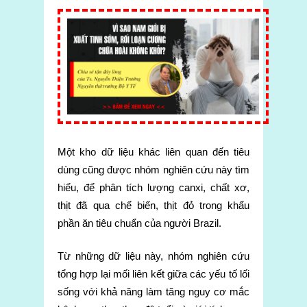
Một kho dữ liệu khác liên quan đến tiêu
dùng cũng được nhóm nghiên cứu này tìm
hiểu, để phân tích lượng canxi, chất xơ,
thịt đã qua chế biến, thịt đỏ trong khẩu
phần ăn tiêu chuẩn của người Brazil.
Từ những dữ liệu này, nhóm nghiên cứu
tổng hợp lại mối liên kết giữa các yếu tố lối
sống với khả năng làm tăng nguy cơ mắc