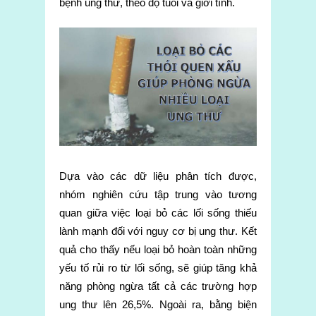
bệnh ung thư, theo độ tuổi và giới tính.
Dựa vào các dữ liệu phân tích được,
nhóm nghiên cứu tập trung vào tương
quan giữa việc loại bỏ các lối sống thiếu
lành mạnh đối với nguy cơ bị ung thư. Kết
quả cho thấy nếu loại bỏ hoàn toàn những
yếu tố rủi ro từ lối sống, sẽ giúp tăng khả
năng phòng ngừa tất cả các trường hợp
ung thư lên 26,5%. Ngoài ra, bằng biện