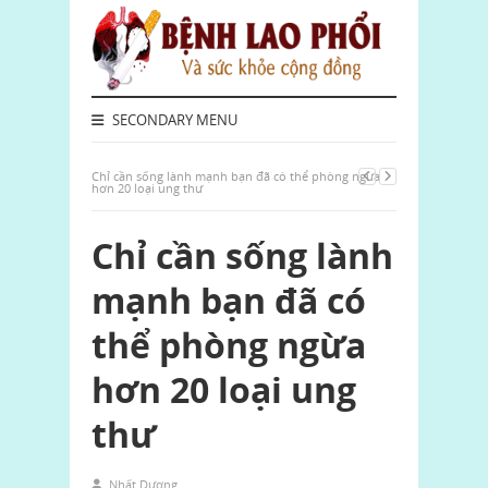
SECONDARY MENU
Chỉ cần sống lành mạnh bạn đã có thể phòng ngừa
hơn 20 loại ung thư
Chỉ cần sống lành
mạnh bạn đã có
thể phòng ngừa
hơn 20 loại ung
thư
Nhất Dương