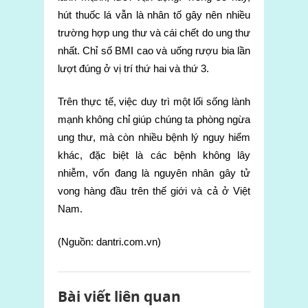
hút thuốc lá vẫn là nhân tố gây nên nhiều
trường hợp ung thư và cái chết do ung thư
nhất. Chỉ số BMI cao và uống rượu bia lần
lượt đúng ở vị trí thứ hai và thứ 3.
Trên thực tế, việc duy trì một lối sống lành
mạnh không chỉ giúp chúng ta phòng ngừa
ung thư, mà còn nhiều bệnh lý nguy hiểm
khác, đặc biệt là các bệnh không lây
nhiễm, vốn đang là nguyên nhân gây tử
vong hàng đầu trên thế giới và cả ở Việt
Nam.
(Nguồn: dantri.com.vn)
Bài viết liên quan