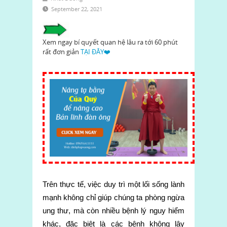
September 22, 2021
Xem ngay bí quyết quan hệ lâu ra tới 60 phút
rất đơn giản
TẠI ĐÂY❤️
Trên thực tế, việc duy trì một lối sống lành
mạnh không chỉ giúp chúng ta phòng ngừa
ung thư, mà còn nhiều bệnh lý nguy hiểm
khác, đặc biệt là các bệnh không lây