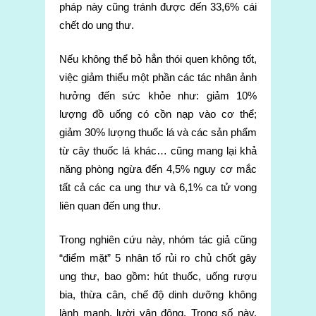
pháp này cũng tránh được đến 33,6% cái
chết do ung thư.
Nếu không thể bỏ hẳn thói quen không tốt,
việc giảm thiểu một phần các tác nhân ảnh
hưởng đến sức khỏe như: giảm 10%
lượng đồ uống có cồn nạp vào cơ thể;
giảm 30% lượng thuốc lá và các sản phẩm
từ cây thuốc lá khác… cũng mang lại khả
năng phòng ngừa đến 4,5% nguy cơ mắc
tất cả các ca ung thư và 6,1% ca tử vong
liên quan đến ung thư.
Trong nghiên cứu này, nhóm tác giả cũng
“điểm mặt” 5 nhân tố rủi ro chủ chốt gây
ung thư, bao gồm: hút thuốc, uống rượu
bia, thừa cân, chế độ dinh dưỡng không
lành mạnh, lười vận động. Trong số này,