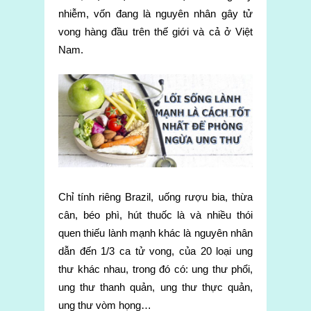
nhiễm, vốn đang là nguyên nhân gây tử
vong hàng đầu trên thế giới và cả ở Việt
Nam.
Chỉ tính riêng Brazil, uống rượu bia, thừa
cân, béo phì, hút thuốc là và nhiều thói
quen thiếu lành mạnh khác là nguyên nhân
dẫn đến 1/3 ca tử vong, của 20 loại ung
thư khác nhau, trong đó có: ung thư phổi,
ung thư thanh quản, ung thư thực quản,
ung thư vòm họng…