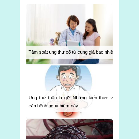
Tầm soát ung thư cổ tử cung giá bao nhiêu
Ung thư thận là gì? Những kiến thức về
căn bệnh nguy hiểm này.