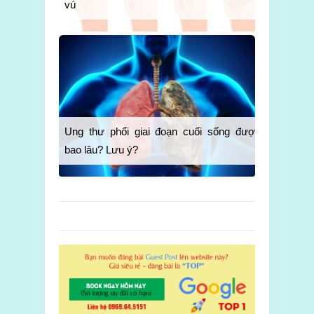
vú
Ung thư phổi giai đoạn cuối sống được
bao lâu? Lưu ý?