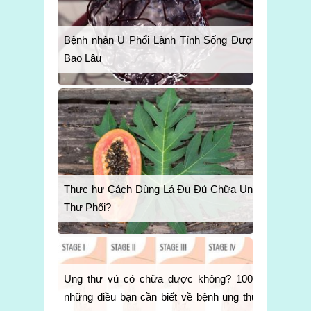
Bệnh nhân U Phổi Lành Tính Sống Được
Bao Lâu
Thực hư Cách Dùng Lá Đu Đủ Chữa Ung
Thư Phổi?
Ung thư vú có chữa được không? 1001
những điều bạn cần biết về bệnh ung thư