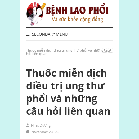
SECONDARY MENU
Thuốc miễn dịch điều trị ung thư phổi và những câu
hỏi liên quan
Thuốc miễn dịch
điều trị ung thư
phổi và những
câu hỏi liên quan
Nhất Dương
November 23, 2021