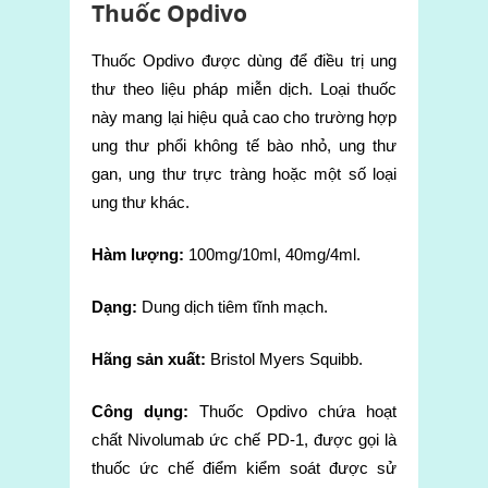
Thuốc Opdivo
Thuốc Opdivo được dùng để điều trị ung
thư theo liệu pháp miễn dịch. Loại thuốc
này mang lại hiệu quả cao cho trường hợp
ung thư phổi không tế bào nhỏ, ung thư
gan, ung thư trực tràng hoặc một số loại
ung thư khác.
Hàm lượng:
100mg/10ml, 40mg/4ml.
Dạng:
Dung dịch tiêm tĩnh mạch.
Hãng sản xuất:
Bristol Myers Squibb.
Công dụng:
Thuốc Opdivo chứa hoạt
chất Nivolumab ức chế PD-1, được gọi là
thuốc ức chế điểm kiểm soát được sử