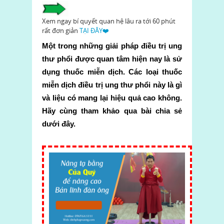
Xem ngay bí quyết quan hệ lâu ra tới 60 phút
rất đơn giản
TẠI ĐÂY❤️
Một trong những giải pháp điều trị ung
thư phổi được quan tâm hiện nay là sử
dụng thuốc miễn dịch. Các loại thuốc
miễn dịch điều trị ung thư phổi này là gì
và liệu có mang lại hiệu quả cao không.
Hãy cùng tham khảo qua bài chia sẻ
dưới đây.