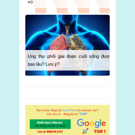
vú
Ung thư phổi giai đoạn cuối sống được
bao lâu? Lưu ý?