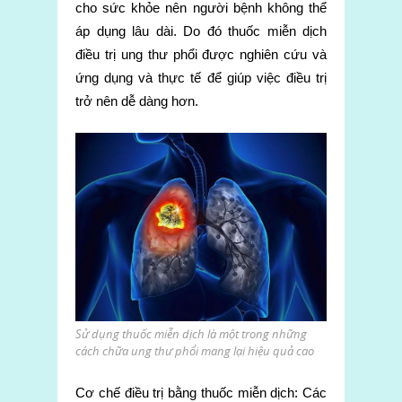
cho sức khỏe nên người bệnh không thể
áp dụng lâu dài. Do đó thuốc miễn dịch
điều trị ung thư phổi được nghiên cứu và
ứng dụng và thực tế để giúp việc điều trị
trở nên dễ dàng hơn.
Sử dụng thuốc miễn dịch là một trong những
cách chữa ung thư phổi mang lại hiệu quả cao
Cơ chế điều trị bằng thuốc miễn dịch: Các