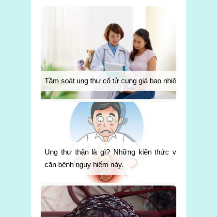
Tầm soát ung thư cổ tử cung giá bao nhiêu
Ung thư thận là gì? Những kiến thức về
căn bệnh nguy hiểm này.