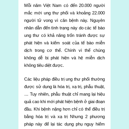
Mỗi năm Việt Nam có đến 20.000 người
mắc mới ung thư phổi và khoảng 22.000
người tử vong vì căn bệnh này. Nguyên
nhân dẫn đến tình trạng này do các tế bào
ung thư có khả năng trốn tránh được sự
phát hiện và kiểm soát của tế bào miễn
dịch trong cơ thể. Chính vì thế chúng
không dễ bị phát hiện và hệ miễn dịch
không tiêu diệt được.
Các liệu pháp điều trị ung thư phổi thường
được sử dụng là hóa trị, xạ trị, phẫu thuật,
… Tuy nhiên, phẫu thuật chỉ mang lại hiệu
quả cao khi mới phát hiện bệnh ở giai đoạn
đầu. Khi bệnh nặng hơn chỉ có thể điều trị
bằng hóa trị và xạ trị Nhưng 2 phương
pháp này để lại tác dụng phụ nguy hiểm