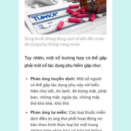
Dùng thuốc không đúng cách sẽ dẫn đến nhiều
tác dụng phụ không mong muốn
Tuy nhiên, một số trường hợp có thể gặp
phải một số tác dụng phụ hiếm gặp như:
Phản ứng truyền dịch:
Một số người
có thể gặp tác dụng phụ này với biểu
hiện như sốt, ớn lạnh, đỏ bừng mặt, phát
ban, chóng mặt, ngứa da, chóng mặt,
thở khò khè, khó thở.
Phản ứng tự miễn:
Các loại thuốc miễn
dịch điều trị ung thư phổi hoạt động cơ
bản theo hình thức loại bỏ một trong
những biện pháp bảo vệ trên hệ thống