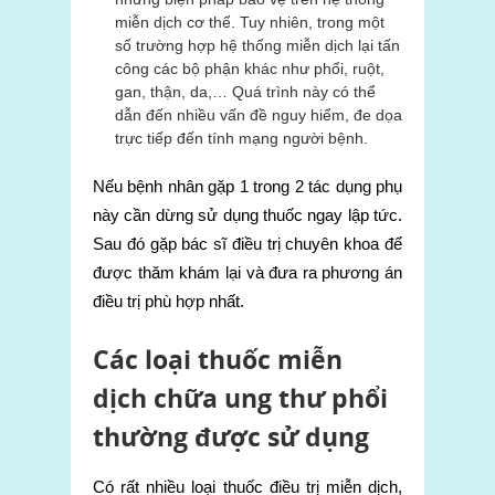
miễn dịch cơ thể. Tuy nhiên, trong một
số trường hợp hệ thống miễn dịch lại tấn
công các bộ phận khác như phổi, ruột,
gan, thận, da,… Quá trình này có thể
dẫn đến nhiều vấn đề nguy hiểm, đe dọa
trực tiếp đến tính mạng người bệnh.
Nếu bệnh nhân gặp 1 trong 2 tác dụng phụ
này cần dừng sử dụng thuốc ngay lập tức.
Sau đó gặp bác sĩ điều trị chuyên khoa để
được thăm khám lại và đưa ra phương án
điều trị phù hợp nhất.
Các loại thuốc miễn
dịch chữa ung thư phổi
thường được sử dụng
Có rất nhiều loại thuốc điều trị miễn dịch,