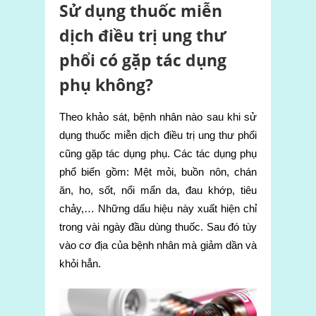
Sử dụng thuốc miễn
dịch điều trị ung thư
phổi có gặp tác dụng
phụ không?
Theo khảo sát, bệnh nhân nào sau khi sử
dụng thuốc miễn dịch điều trị ung thư phổi
cũng gặp tác dụng phụ. Các tác dụng phụ
phổ biến gồm: Mệt mỏi, buồn nôn, chán
ăn, ho, sốt, nổi mẩn da, đau khớp, tiêu
chảy,… Những dấu hiệu này xuất hiện chỉ
trong vài ngày đầu dùng thuốc. Sau đó tùy
vào cơ địa của bệnh nhân mà giảm dần và
khỏi hẳn.