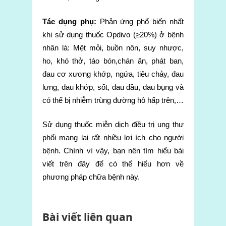
Tác dụng phụ:
Phản ứng phổ biến nhất
khi sử dụng thuốc Opdivo (≥20%) ở bệnh
nhân là: Mệt mỏi, buồn nôn, suy nhược,
ho, khó thở, táo bón,chán ăn, phát ban,
đau cơ xương khớp, ngứa, tiêu chảy, đau
lưng, đau khớp, sốt, đau đầu, đau bụng và
có thể bị nhiễm trùng đường hô hấp trên,…
Sử dụng thuốc miễn dịch điều trị ung thư
phổi mang lại rất nhiều lợi ích cho người
bệnh. Chính vì vậy, bạn nên tìm hiểu bài
viết trên đây để có thể hiểu hơn về
phương pháp chữa bệnh này.
Bài viết liên quan