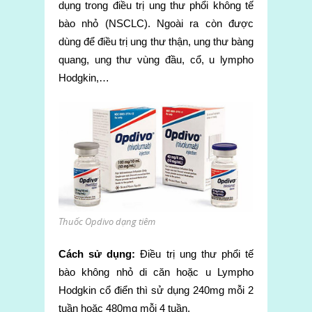
dụng trong điều trị ung thư phổi không tế
bào nhỏ (NSCLC). Ngoài ra còn được
dùng để điều trị ung thư thận, ung thư bàng
quang, ung thư vùng đầu, cổ, u lympho
Hodgkin,…
Thuốc Opdivo dạng tiêm
Cách sử dụng:
Điều trị ung thư phổi tế
bào không nhỏ di căn hoặc u Lympho
Hodgkin cổ điển thì sử dụng 240mg mỗi 2
tuần hoặc 480mg mỗi 4 tuần.