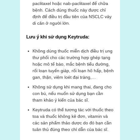
paclitaxel hoặc nab-paclitaxel để chữa
bệnh. Cách dùng thuốc này được chỉ
định để điều trị đầu tiên của NSCLC vảy
di căn ở người lớn.
Lưu ý khi sử dụng Keytruda:
Không dùng thuốc miễn dịch điều trị ung
thư phổi cho các trường hợp ghép tạng
hoặc mô tế bào, mắc bệnh tiểu đường,
rối loạn tuyến giáp, rối loạn hô hấp, bệnh
gan, thận, viêm loét đại tràng,…
Không sử dụng khi mang thai, đang cho
con bú, nếu muốn sử dụng bạn cần
tham khảo ý kiến của bác sĩ.
Keytruda có thể tương tác với thuốc theo
toa và thuốc không kê đơn, vitamin và
các sản phẩm thảo dược do đó bạn cần
tuân thủ đúng theo chỉ dẫn của bác sĩ.