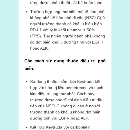
từng được phẫu thuật cắt bỏ hoàn toàn.
Trường hợp ung thư biểu mô tế bào phổi
không phải tế bào nhỏ di căn (NSCLC) ở
người trưởng thành có khối u biểu hiện
PD-L1 với tỷ lệ khối u tumor là 50%
(TPS). Tuy nhiên người bệnh phải không
có đột biến khối u dương tính với EGFR
hoặc ALK.
Các cách sử dụng thuốc điều trị phổ
biến:
Sử dụng thuốc miễn dịch Keytruda kết
hợp với hóa trị liệu pemetrexed và bạch
kim điều trị ung thư phổi. Cách này
thường được bác sĩ chỉ định điều trị đầu
tiên của NSCLC không di căn ở người
trưởng thành có khối u không đột biến
dương tính với EGFR hoặc ALK.
Kết hợp Keytruda với carboplatin,