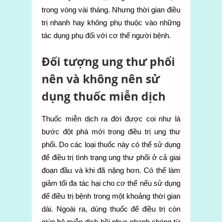
trong vòng vài tháng. Nhưng thời gian điều
trị nhanh hay không phụ thuộc vào những
tác dụng phụ đối với cơ thể người bệnh.
Đối tượng ung thư phổi
nên và không nên sử
dụng thuốc miễn dịch
Thuốc miễn dịch ra đời được coi như là
bước đột phá mới trong điều trị ung thư
phổi. Do các loại thuốc này có thể sử dụng
để điều trị tình trạng ung thư phổi ở cả giai
đoạn đầu và khi đã nặng hơn. Có thể làm
giảm tối đa tác hại cho cơ thể nếu sử dụng
để điều trị bệnh trong một khoảng thời gian
dài. Ngoài ra, dùng thuốc để điều trị còn
giúp hệ miễn dịch hồi phục nhanh chóng từ