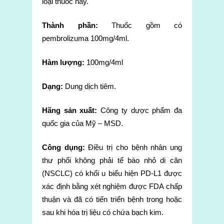
loại thuốc này.
Thành phần:
Thuốc gồm có
pembrolizuma 100mg/4ml.
Hàm lượng:
100mg/4ml
Dạng:
Dung dịch tiêm.
Hãng sản xuất:
Công ty dược phẩm đa
quốc gia của Mỹ – MSD.
Công dụng:
Điều trị cho bệnh nhân ung
thư phổi không phải tế bào nhỏ di căn
(NSCLC) có khối u biểu hiện PD-L1 được
xác định bằng xét nghiệm được FDA chấp
thuận và đã có tiến triển bệnh trong hoặc
sau khi hóa trị liệu có chứa bạch kim.