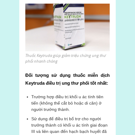
Thuốc Keytruda giúp giảm triệu chứng ung thư
phổi nhanh chóng
Đối tượng sử dụng thuốc miễn dịch
Keytruda điều trị ung thư phổi tốt nhất:
Trường hợp điều trị khối u ác tính tiên
tiến (không thể cắt bỏ hoặc di căn) ở
người trưởng thành.
Sử dụng để điều trị bổ trợ cho người
trưởng thành có khối u ác tính giai đoạn
III và liên quan đến hạch bạch huyết đã