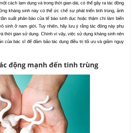
một cách lạm dụng và trong thời gian dài, có thể gây ra tác động
hững kháng sinh này có thể ức chế sự phát triển tinh trùng, ảnh
 tần suất phân bào của tế bào sinh dục hoặc thậm chí làm biến
vô sinh ở nam giới. Tuy nhiên, hãy lưu ý rằng tác động này phụ
và thời gian sử dụng. Chính vì vậy, việc sử dụng kháng sinh nên
n của bác sĩ để đảm bảo tác dụng điều trị tối ưu và giảm nguy
tác động mạnh đến tinh trùng