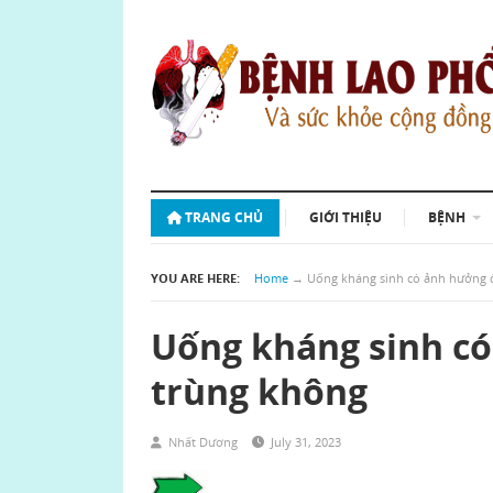
TRANG CHỦ
GIỚI THIỆU
BỆNH
YOU ARE HERE:
Home
→
Uống kháng sinh có ảnh hưởng 
Uống kháng sinh có
trùng không
Nhất Dương
July 31, 2023