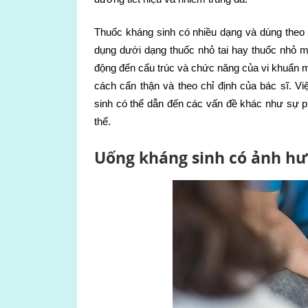
Thuốc kháng sinh có nhiều dạng và dùng theo
dụng dưới dạng thuốc nhỏ tai hay thuốc nhỏ mắ
động đến cấu trúc và chức năng của vi khuẩn m
cách cẩn thận và theo chỉ định của bác sĩ. V
sinh có thể dẫn đến các vấn đề khác như sự ph
thể.
Uống kháng sinh có ảnh hư