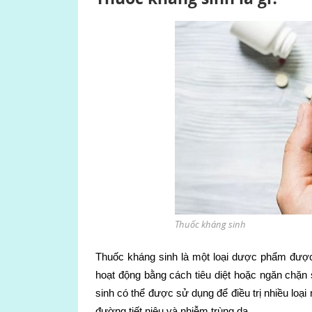
Thuốc kháng sinh
Thuốc kháng sinh là một loại dược phẩm được 
hoạt động bằng cách tiêu diệt hoặc ngăn chặn 
sinh có thể được sử dụng để điều trị nhiều loạ
đường tiết niệu và nhiễm trùng da.