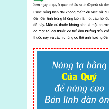
Xem ngay bí quyết quan hệ lâu ra tới 60 phút rất đơ
Cuộc sống hiện đại không thể thiếu việc sử d
đến đến tinh trùng không luôn là một câu hỏi
đề này. Mặc dù thuốc kháng sinh là một phươn
có một số loại thuốc có thể ảnh hưởng đến khả
thuốc này và cách chúng có thể ảnh hưởng đến 