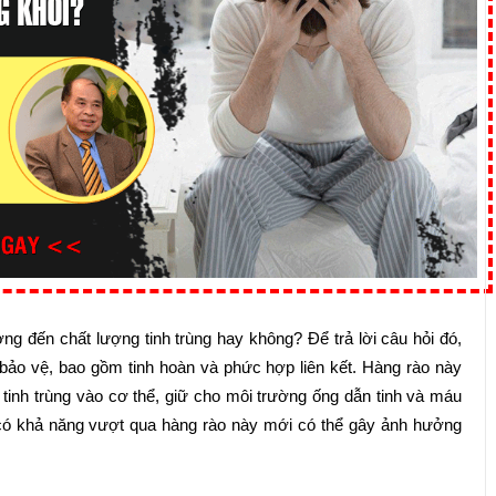
ng đến chất lượng tinh trùng hay không? Để trả lời câu hỏi đó,
 bảo vệ, bao gồm tinh hoàn và phức hợp liên kết. Hàng rào này
 tinh trùng vào cơ thể, giữ cho môi trường ống dẫn tinh và máu
 có khả năng vượt qua hàng rào này mới có thể gây ảnh hưởng