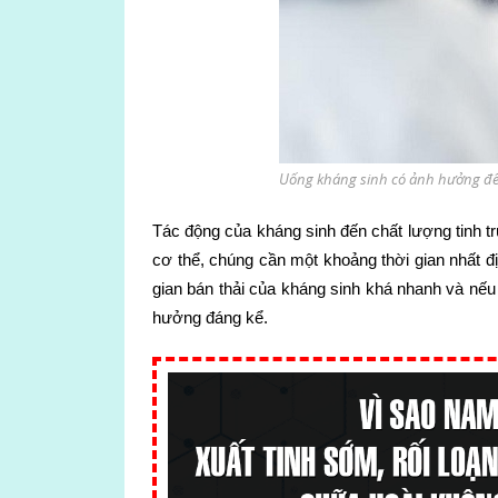
Uống kháng sinh có ảnh hưởng đế
Tác động của kháng sinh đến chất lượng tinh t
cơ thể, chúng cần một khoảng thời gian nhất đị
gian bán thải của kháng sinh khá nhanh và nếu 
hưởng đáng kể.