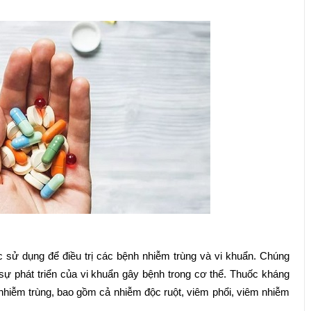
sử dụng để điều trị các bệnh nhiễm trùng và vi khuẩn. Chúng
sự phát triển của vi khuẩn gây bệnh trong cơ thể. Thuốc kháng
i nhiễm trùng, bao gồm cả nhiễm độc ruột, viêm phổi, viêm nhiễm