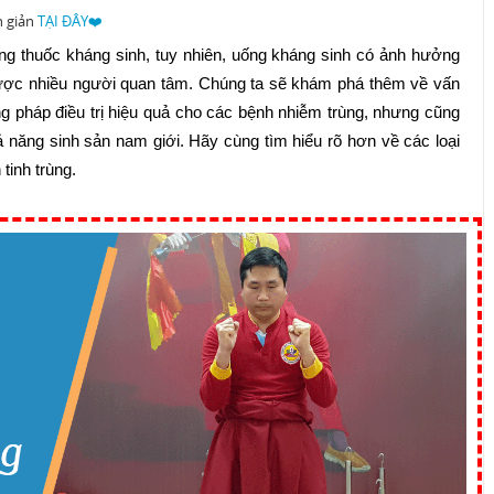
n giản
TẠI ĐÂY❤️
ụng thuốc kháng sinh, tuy nhiên, uống kháng sinh có ảnh hưởng
 được nhiều người quan tâm. Chúng ta sẽ khám phá thêm về vấn
g pháp điều trị hiệu quả cho các bệnh nhiễm trùng, nhưng cũng
 năng sinh sản nam giới. Hãy cùng tìm hiểu rõ hơn về các loại
tinh trùng.