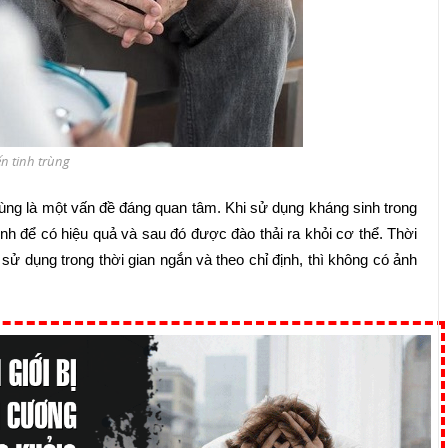
n tinh trùng
rùng là một vấn đề đáng quan tâm. Khi sử dụng kháng sinh trong
nh để có hiệu quả và sau đó được đào thải ra khỏi cơ thể. Thời
sử dụng trong thời gian ngắn và theo chỉ định, thì không có ảnh