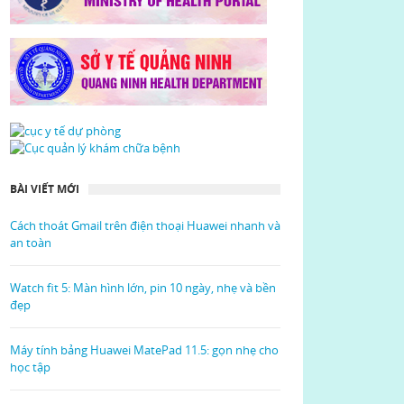
BÀI VIẾT MỚI
Cách thoát Gmail trên điện thoại Huawei nhanh và
an toàn
Watch fit 5: Màn hình lớn, pin 10 ngày, nhẹ và bền
đẹp
Máy tính bảng Huawei MatePad 11.5: gọn nhẹ cho
học tập