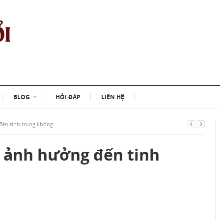
BLOG
HỎI ĐÁP
LIÊN HỆ
đến tinh trùng không
 ảnh hưởng đến tinh