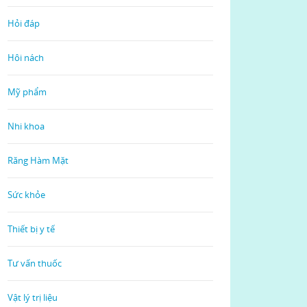
Hỏi đáp
Hôi nách
Mỹ phẩm
Nhi khoa
Răng Hàm Mặt
Sức khỏe
Thiết bị y tế
Tư vấn thuốc
Vật lý trị liệu
Read