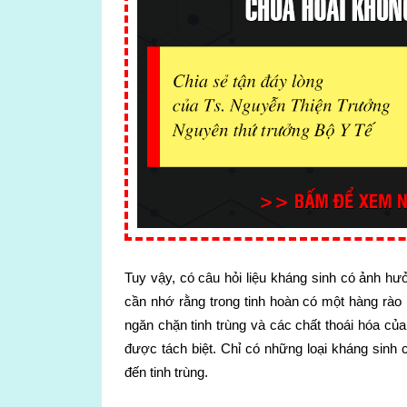
Tuy vậy, có câu hỏi liệu kháng sinh có ảnh hưở
cần nhớ rằng trong tinh hoàn có một hàng rào
ngăn chặn tinh trùng và các chất thoái hóa của
được tách biệt. Chỉ có những loại kháng sinh
đến tinh trùng.