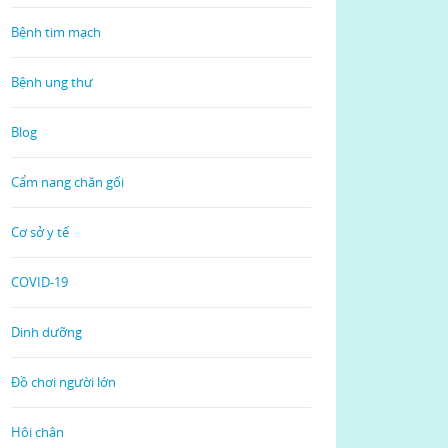
Bệnh tim mạch
Bệnh ung thư
Blog
Cẩm nang chăn gối
Cơ sở y tế
COVID-19
Dinh dưỡng
Đồ chơi người lớn
Hôi chân