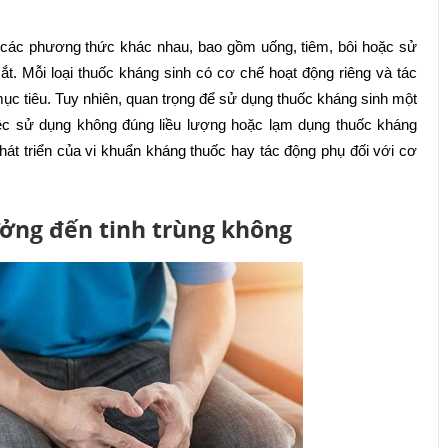
 các phương thức khác nhau, bao gồm uống, tiêm, bôi hoặc sử
t. Mỗi loại thuốc kháng sinh có cơ chế hoạt động riêng và tác
ục tiêu. Tuy nhiên, quan trọng để sử dụng thuốc kháng sinh một
iệc sử dụng không đúng liều lượng hoặc lạm dụng thuốc kháng
át triển của vi khuẩn kháng thuốc hay tác động phụ đối với cơ
ởng đến tinh trùng không