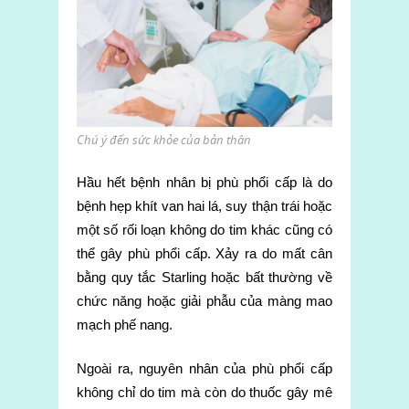
Chú ý đến sức khỏe của bản thân
Hầu hết bệnh nhân bị phù phổi cấp là do
bệnh hẹp khít van hai lá, suy thận trái hoặc
một số rối loạn không do tim khác cũng có
thể gây phù phổi cấp. Xảy ra do mất cân
bằng quy tắc Starling hoặc bất thường về
chức năng hoặc giải phẫu của màng mao
mạch phế nang.
Ngoài ra, nguyên nhân của phù phổi cấp
không chỉ do tim mà còn do thuốc gây mê