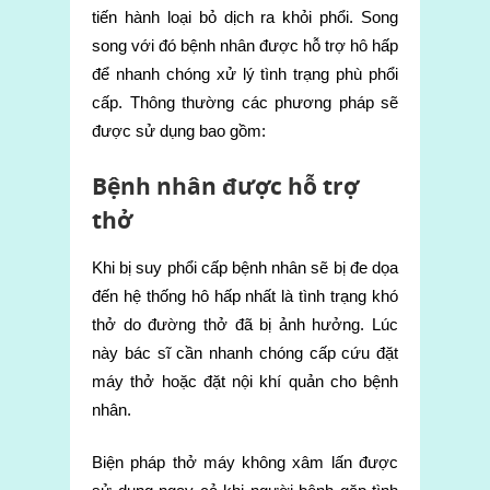
tiến hành loại bỏ dịch ra khỏi phổi. Song
song với đó bệnh nhân được hỗ trợ hô hấp
để nhanh chóng xử lý tình trạng phù phổi
cấp. Thông thường các phương pháp sẽ
được sử dụng bao gồm:
Bệnh nhân được hỗ trợ
thở
Khi bị suy phổi cấp bệnh nhân sẽ bị đe dọa
đến hệ thống hô hấp nhất là tình trạng khó
thở do đường thở đã bị ảnh hưởng. Lúc
này bác sĩ cần nhanh chóng cấp cứu đặt
máy thở hoặc đặt nội khí quản cho bệnh
nhân.
Biện pháp thở máy không xâm lấn được