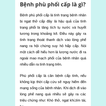
Bệnh phù phổi cấp là gì?
Bệnh phù phổi cấp là tình trạng bệnh nhân
bị ngạt thở cấp đây là hậu quả của tình
trạng phổi bị tăng tích tụ nước và huyết
tương trong khoảng kẽ. Điều này gây ra
tình trạng thoát thanh dịch vào lòng phế
nang ra hội chứng suy hô hấp cấp. Nói
một cách dễ hiểu hơn là lượng nước đi ra
ngoài mao mạch phổi của bệnh nhân quá
nhiều dẫn ra tình trạng trên.
Phù phổi cấp là căn bệnh cấp tính, nếu
không kịp thời cấp cứu sẽ nguy hiểm đến
mạng sống của bệnh nhân. Khi dịch đi vào
lòng phế nang quá nhiều sẽ gây ra các
triệu chứng như: Khó thở, ngạt khí,tím tái,