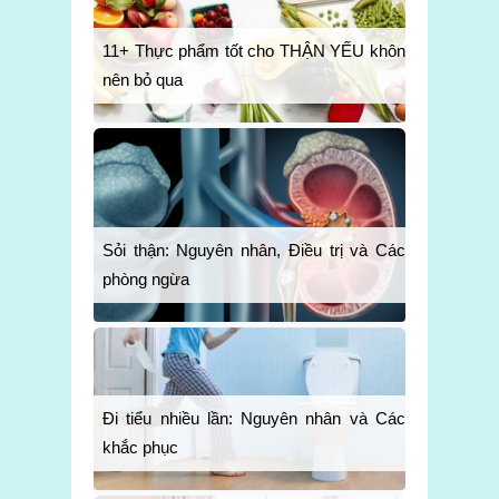
11+ Thực phẩm tốt cho THẬN YẾU không
nên bỏ qua
Sỏi thận: Nguyên nhân, Điều trị và Cách
phòng ngừa
Đi tiểu nhiều lần: Nguyên nhân và Cách
khắc phục