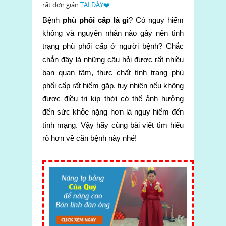
rất đơn giản
TẠI ĐÂY❤️
Bệnh
phù phổi cấp là gì
? Có nguy hiểm
không và nguyên nhân nào gây nên tình
trạng phù phổi cấp ở người bệnh? Chắc
chắn đây là những câu hỏi được rất nhiều
bạn quan tâm, thực chất tình trạng phù
phổi cấp rất hiếm gặp, tuy nhiên nếu không
được điều trị kịp thời có thể ảnh hưởng
đến sức khỏe nặng hơn là nguy hiểm đến
tính mạng. Vậy hãy cùng bài viết tìm hiểu
rõ hơn về căn bệnh này nhé!