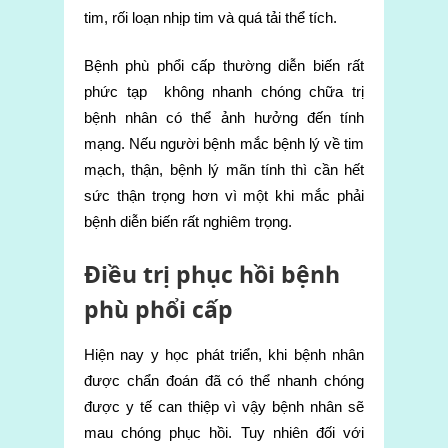
tim, rối loạn nhịp tim và quá tải thể tích.
Bệnh phù phổi cấp thường diễn biến rất
phức tạp không nhanh chóng chữa trị
bệnh nhân có thể ảnh hưởng đến tính
mạng. Nếu người bệnh mắc bệnh lý về tim
mạch, thận, bệnh lý mãn tính thì cần hết
sức thận trọng hơn vì một khi mắc phải
bệnh diễn biến rất nghiêm trọng.
Điều trị phục hồi bệnh
phù phổi cấp
Hiện nay y học phát triển, khi bệnh nhân
được chẩn đoán đã có thể nhanh chóng
được y tế can thiệp vì vậy bệnh nhân sẽ
mau chóng phục hồi. Tuy nhiên đối với