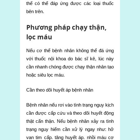
thể có thể đáp ứng được các loại thuốc
bên trên.
Phương pháp chạy thận,
lọc máu
Nếu cơ thể bệnh nhân không thể đá ứng
với thuốc nội khoa do bác sĩ kê, lúc này
cần nhanh chóng được chạy thận nhân tạo
hoặc siêu lọc máu.
Cần theo dõi huyết áp bệnh nhân
Bệnh nhân nếu rơi vào tình trạng nguy kịch
cần được cấp cứu và theo dõi huyết động
thật cẩn thận. Nếu bệnh nhân xảy ra tình
trạng nguy hiểm cần xử lý ngay như: hở
van tim cấp. tăng huyết áp. nhồi máu cơ