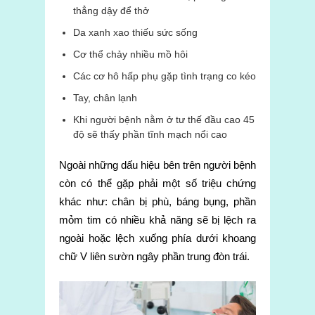
thẳng dậy để thở
Da xanh xao thiếu sức sống
Cơ thể chảy nhiều mồ hôi
Các cơ hô hấp phụ gặp tình trạng co kéo
Tay, chân lạnh
Khi người bệnh nằm ở tư thế đầu cao 45
độ sẽ thấy phần tĩnh mạch nổi cao
Ngoài những dấu hiệu bên trên người bệnh
còn có thể gặp phải một số triệu chứng
khác như: chân bị phù, báng bụng, phần
mỏm tim có nhiều khả năng sẽ bị lệch ra
ngoài hoặc lệch xuống phía dưới khoang
chữ V liên sườn ngây phần trung đòn trái.