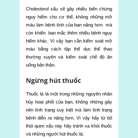
Cholesterol xấu sẽ gây nhiều biến chứng
nguy hiểm cho cơ thể, không những mỡ
máu làm bệnh tình của bạn nặng hơn mà
còn khiến bạn mắc thêm nhiều bệnh nguy
hiểm khác. Vì vậy bạn cần kiểm soát mỡ
máu bằng cách tập thể dục thể thao
thường xuyên và kiểm soát chế độ ăn
uống bản thân.
Ngừng hút thuốc
Thuốc lá là một trong những nguyên nhân
hủy hoại phổi của bạn, không những gây
nên tình trạng suy kiệt mà làm tình trạng
bệnh diễn ra nặng hơn. Vì vậy hãy từ bỏ
thói quen xấu này hãy tránh xa khói thuốc
và những người hút thuốc lá.