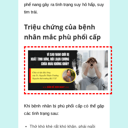
phế nang gây ra tình trạng suy hô hấp, suy
tim trái.
Triệu chứng của bệnh
nhân mắc phù phổi cấp
Khi bệnh nhân bị phù phổi cấp có thể gặp
các tình trạng sau:
Thở khò khè rất khó khăn, phải ngồi