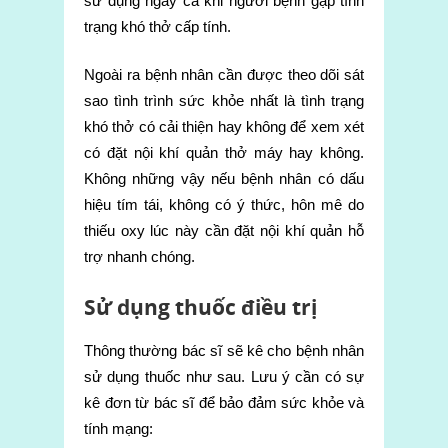
sử dụng ngay cả khi người bệnh gặp tình
trạng khó thở cấp tính.
Ngoài ra bệnh nhân cần được theo dõi sát
sao tình trình sức khỏe nhất là tình trạng
khó thở có cải thiện hay không để xem xét
có đặt nội khí quản thở máy hay không.
Không những vậy nếu bệnh nhân có dấu
hiệu tím tái, không có ý thức, hôn mê do
thiếu oxy lúc này cần đặt nội khí quản hỗ
trợ nhanh chóng.
Sử dụng thuốc điều trị
Thông thường bác sĩ sẽ kê cho bệnh nhân
sử dụng thuốc như sau. Lưu ý cần có sự
kê đơn từ bác sĩ để bảo đảm sức khỏe và
tính mạng: