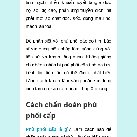
tĩnh mạch, nhiễm khuẩn huyết, tăng áp lực
nội sọ, độ cao, phản ứng truyền dịch, hít
phải một số chất độc, sốc, đông máu nội
mạch lan tỏa.
Để phân biệt với phù phổi cấp do tim, bác
sĩ sử dụng biện pháp lâm sàng cùng với
tiền sử và khám tổng quan. Không giống
như bệnh nhân bị phù phổi cấp tính do tim,
bệnh tim tiềm ẩn có thể được phát hiện
bằng cách khám lâm sàng hoặc sử dụng
điện tâm đồ, siêu âm hoặc chụp X quang.
Cách chẩn đoán phù
phổi cấp
Phù phổi cấp là gì
? Làm cách nào để