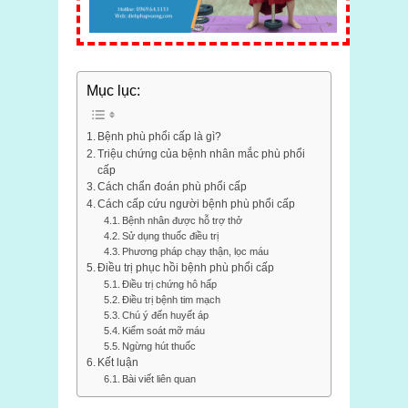
Mục lục:
Bệnh phù phổi cấp là gì?
Triệu chứng của bệnh nhân mắc phù phổi
cấp
Cách chẩn đoán phù phổi cấp
Cách cấp cứu người bệnh phù phổi cấp
Bệnh nhân được hỗ trợ thở
Sử dụng thuốc điều trị
Phương pháp chạy thận, lọc máu
Điều trị phục hồi bệnh phù phổi cấp
Điều trị chứng hô hấp
Điều trị bệnh tim mạch
Chú ý đến huyết áp
Kiểm soát mỡ máu
Ngừng hút thuốc
Kết luận
Bài viết liên quan