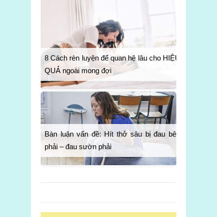
8 Cách rèn luyện để quan hệ lâu cho HIỆU
QUẢ ngoài mong đợi
Bàn luận vấn đề: Hít thở sâu bị đau bên
phải – đau sườn phải