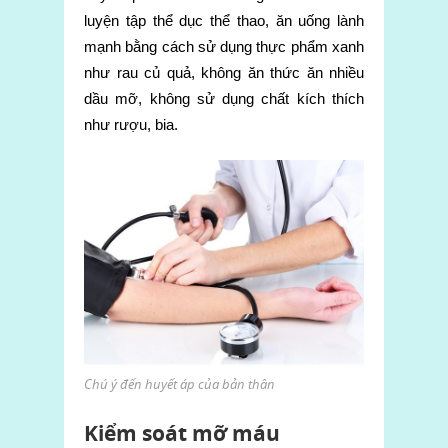
luyện tập thể dục thể thao, ăn uống lành
mạnh bằng cách sử dụng thực phẩm xanh
như rau củ quả, không ăn thức ăn nhiều
dầu mỡ, không sử dụng chất kích thích
như rượu, bia.
Chú ý đến huyết áp của bản thân
Kiểm soát mỡ máu