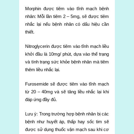
Morphin được tiêm vào tĩnh mạch bệnh
nhân: Mỗi lần tiêm 2 – 5mg, sẽ được tiêm
nhắc lại nếu bệnh nhân có dấu hiệu cần
thiết.
Nitroglycerin được tiêm vào tĩnh mạch liều
khởi đầu là 10mg/ phút, dựa vào thể trạng
và tình trạng sức khỏe bệnh nhân mà tiêm
thêm liều nhắc lại.
Furosemide sẽ được tiêm vào tĩnh mạch
từ 20 – 40mg và sẽ tăng liều nhắc lại khi
đáp ứng đầy đủ.
Lưu ý: Trong trường hợp bệnh nhân bị các
bệnh như huyết áp, thấp hay sốc tim sẽ
được sử dụng thuốc vận mạch sau khi cơ