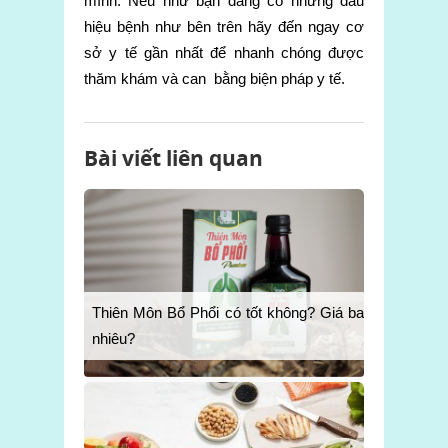
mình. Nếu như bạn đang có những dấu
hiệu bệnh như bên trên hãy đến ngay cơ
sở y tế gần nhất để nhanh chóng được
thăm khám và can bằng biện pháp y tế.
Bài viết liên quan
Thiên Môn Bổ Phổi có tốt không? Giá bao
nhiêu?