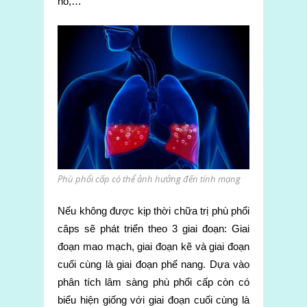
ho,…
Phù phổi cấp có thể ảnh hưởng đến tính mạng
Nếu không được kịp thời chữa trị phù phổi
câps sẽ phát triển theo 3 giai đoạn: Giai
đoạn mao mạch, giai đoạn kẽ và giai đoạn
cuối cùng là giai đoạn phế nang. Dựa vào
phân tích lâm sàng phù phổi cấp còn có
biểu hiện giống với giai đoạn cuối cùng là