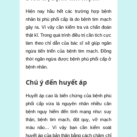
Hiện nay hầu hết các trường hợp bệnh
nhân bị phù phổi cấp là do bệnh tim mạch
gây ra. Vì vậy cần kiểm tra và chẩn đoán
thật kĩ. Trong quá trình điều trị cần tích cực
làm theo chỉ dẫn của bác sĩ sẽ giúp ngăn
ngừa tiến triển của bệnh tim mạch. Đồng
thời ngăn ngừa được bệnh phù phổi cấp ở
bệnh nhân.
Chú ý đến huyết áp
Huyết áp cao là biến chứng của bệnh phù
phổi cấp vừa là nguyên nhân nhiều căn
bệnh nguy hiểm đến tính mạng như: suy
thận, bệnh tim mạch, đột quỵ, vỡ mạch
máu não… Vì vậy bạn cần kiểm soát
huyết áp của bản thân bằng cách chăm chỉ