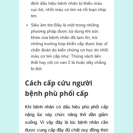
định dấu hiệu bệnh nhân bị thiếu máu
cục bộ, nhồi máu cơ tim và rối loạn nhịp
tim.
Siêu âm tim:Đây là một trong những
phương pháp được sử dụng khi sức
khỏe của bệnh nhân đã tạm ổn, trừ
những trường hợp khẩn cấp được bác sĩ
chẩn đoán do biến chứng cơ học do nhồi
máu cơ tim cấp như: Thủng vách liên
thất hay cột cơ van 2 lá hoặc dây chằng
bị đứt.
Cách cấp cứu người
bệnh phù phổi cấp
Khi bệnh nhân có dấu hiệu phù phổi cấp
nặng lúc này chức năng thở dần giảm
xuống. Vì vậy đây là lúc bệnh nhân cần
được cung cấp đầy đủ chất oxy đồng thời