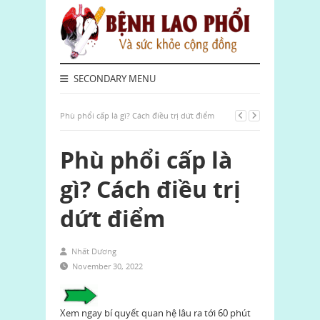
SECONDARY MENU
Phù phổi cấp là gì? Cách điều trị dứt điểm
Phù phổi cấp là
gì? Cách điều trị
dứt điểm
Nhất Dương
November 30, 2022
Xem ngay bí quyết quan hệ lâu ra tới 60 phút