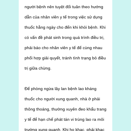
người bệnh nên tuyệt đối tuân theo hướng
dẫn của nhân viên y tế trong việc sử dụng
thuốc hằng ngày cho đến khi khỏi bệnh. Khi
có vấn đề phát sinh trong quá trình điều trị,
phải báo cho nhân viên y tế để cùng nhau
phối hợp giải quyết, tránh tình trạng bỏ điều
trị giữa chừng.
Để phòng ngừa lây lan bệnh lao kháng
thuốc cho người xung quanh, nhà ở phải
thông thoáng, thường xuyên đeo khẩu trang
y tế để hạn chế phát tán vi trùng lao ra môi
trường xung quanh. Khi ho khạc, phải khạc