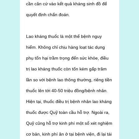
cần căn cứ vào kết quả kháng sinh đồ để
quyết định chẩn đoán.
Lao kháng thuốc là một thể bệnh nguy
hiểm. Không chỉ chịu hàng loạt tác dụng
phụ tổn hại trầm trọng đến sức khỏe, điều
trị lao kháng thuốc còn tốn kém gấp trăm
lần so với bệnh lao thông thường, riêng tiền
thuốc lên tới 40-50 triệu đồng/bệnh nhân.
Hiện tại, thuốc điều trị bệnh nhân lao kháng
thuốc được Quỹ toàn cầu hỗ trợ. Ngoài ra,
Quỹ cũng hỗ trợ kinh phí một số xét nghiệm
cơ bản, kinh phí ăn ở tại bệnh viện, đi lại tái