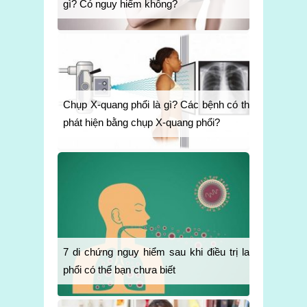
gì? Có nguy hiểm không?
Chụp X-quang phổi là gì? Các bệnh có thể
phát hiện bằng chụp X-quang phổi?
7 di chứng nguy hiểm sau khi điều trị lao
phổi có thể bạn chưa biết