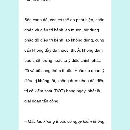
Bên cạnh đó, còn có thể do phát hiện, chẩn
đoán và điều trị bệnh lao muộn, sử dụng
phác đồ điều trị bệnh lao không đúng, cung
cấp không đầy đủ thuốc, thuốc không đảm
bảo chất lượng hoặc tự ý điều chỉnh phác
đồ và bổ sung thêm thuốc. Hoặc do quản lý
điều trị không tốt, không được theo dõi điều
trị có kiểm soát (DOT) hằng ngày, nhất là
giai đoạn tấn công.
– Mắc lao kháng thuốc có nguy hiểm không,