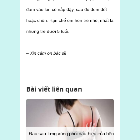
đàm vào lon có nắp đậy, sau đó đem đốt
hoặc chôn. Hạn chế ôm hôn trẻ nhỏ, nhất là
những trẻ dưới 5 tuổi.
– Xin cám ơn bác sĩ!
Bài viết liên quan
Đau sau lưng vùng phổi dấu hiệu của bệnh