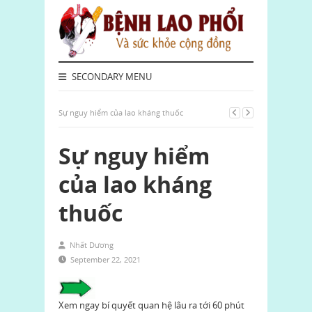
SECONDARY MENU
Sự nguy hiểm của lao kháng thuốc
Sự nguy hiểm
của lao kháng
thuốc
Nhất Dương
September 22, 2021
Xem ngay bí quyết quan hệ lâu ra tới 60 phút