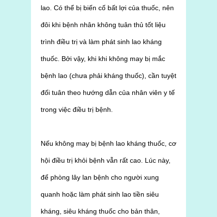
lao. Có thể bị biến cố bất lợi của thuốc, nên
đôi khi bệnh nhân không tuân thủ tốt liệu
trình điều trị và làm phát sinh lao kháng
thuốc. Bởi vậy, khi khi không may bị mắc
bệnh lao (chưa phải kháng thuốc), cần tuyệt
đối tuân theo hướng dẫn của nhân viên y tế
trong việc điều trị bệnh.
Nếu không may bị bệnh lao kháng thuốc, cơ
hội điều trị khỏi bệnh vẫn rất cao. Lúc này,
để phòng lây lan bệnh cho người xung
quanh hoặc làm phát sinh lao tiền siêu
kháng, siêu kháng thuốc cho bản thân,