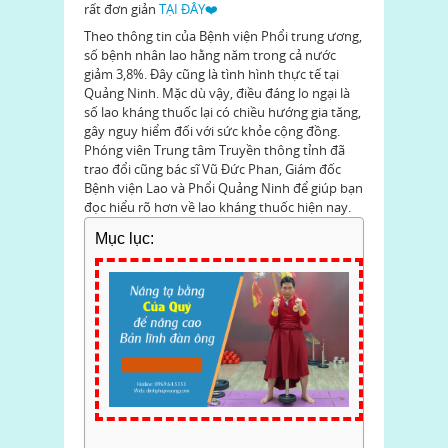
rất đơn giản
TẠI ĐÂY❤️
Theo thông tin của Bệnh viện Phổi trung ương,
số bệnh nhân lao hằng năm trong cả nước
giảm 3,8%. Đây cũng là tình hình thực tế tại
Quảng Ninh. Mặc dù vậy, điều đáng lo ngại là
số lao kháng thuốc lại có chiều hướng gia tăng,
gây nguy hiểm đối với sức khỏe cộng đồng.
Phóng viên Trung tâm Truyền thông tỉnh đã
trao đổi cũng bác sĩ Vũ Đức Phan, Giám đốc
Bệnh viện Lao và Phổi Quảng Ninh để giúp bạn
đọc hiểu rõ hơn về lao kháng thuốc hiện nay.
Mục lục: