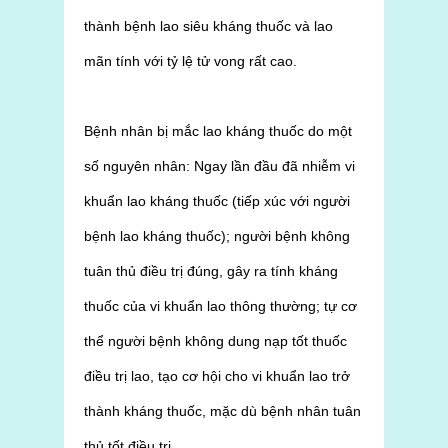
thành bệnh lao siêu kháng thuốc và lao
mãn tính với tỷ lệ tử vong rất cao.
Bệnh nhân bị mắc lao kháng thuốc do một
số nguyên nhân: Ngay lần đầu đã nhiễm vi
khuẩn lao kháng thuốc (tiếp xúc với người
bệnh lao kháng thuốc); người bệnh không
tuân thủ điều trị đúng, gây ra tính kháng
thuốc của vi khuẩn lao thông thường; tự cơ
thể người bệnh không dung nạp tốt thuốc
điều trị lao, tạo cơ hội cho vi khuẩn lao trở
thành kháng thuốc, mặc dù bệnh nhân tuân
thủ tốt điều trị.